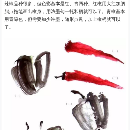
辣椒品种很多，但色彩基本是红、青两种。红椒用大红加胭
脂点拖笔画出椒身，用浓墨勾一托和柄就可以了。青椒基本
用青绿色，但需要加少许墨，随形点厾，加上椒柄就可以
了。