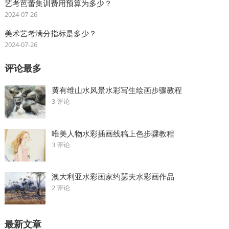
艺考芭蕾集训费用预算为多少？
2024-07-26
美术艺考满分指标是多少？
2024-07-26
评论最多
黄有维山水风景水彩写生绘画步骤教程
3 评论
唯美人物水彩插画线稿上色步骤教程
3 评论
澳大利亚水彩画家约瑟夫水彩画作品
2 评论
最新文章