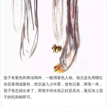
茄子有紫色和青绿两种，一般用紫色入画。画法是先用曙红
加花青调成紫色，然后渗入少许墨，使色沉着，两笔一夹，
茄子形态就出来了，两笔中间水痕正好是高光，最后加上茄
子的托和柄即可。