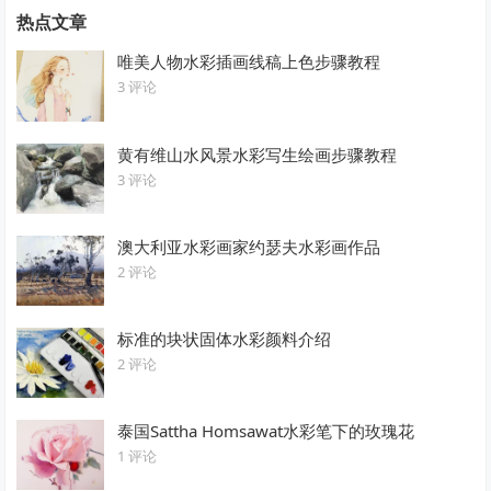
热点文章
唯美人物水彩插画线稿上色步骤教程
3 评论
黄有维山水风景水彩写生绘画步骤教程
3 评论
澳大利亚水彩画家约瑟夫水彩画作品
2 评论
标准的块状固体水彩颜料介绍
2 评论
泰国Sattha Homsawat水彩笔下的玫瑰花
1 评论