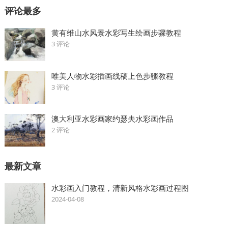
评论最多
黄有维山水风景水彩写生绘画步骤教程
3 评论
唯美人物水彩插画线稿上色步骤教程
3 评论
澳大利亚水彩画家约瑟夫水彩画作品
2 评论
最新文章
水彩画入门教程，清新风格水彩画过程图
2024-04-08