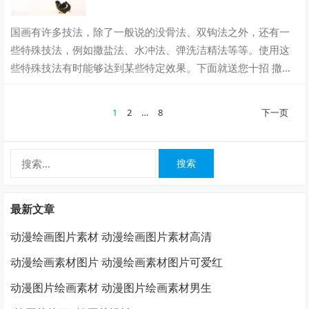
国画有许多技法，除了一般说的没骨法、双钩法之外，还有一
些特殊技法，例如撒盐法、水冲法、弹洗洁精法等等。使用这
些特殊技法有时能够达到某些特定效果。下面就送您十招 撒盐
法撒盐法是把盐粒撒在所作的画面上，利…
文
1
2
…
8
下一页
章
分
搜
页
索：
最新文章
动漫绘画图片素材 动漫绘画图片素材高清
动漫绘画素材图片 动漫绘画素材图片可爱红
动漫图片绘画素材 动漫图片绘画素材男生