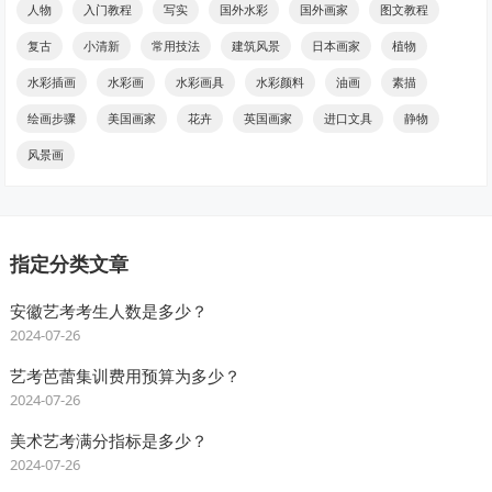
人物
入门教程
写实
国外水彩
国外画家
图文教程
复古
小清新
常用技法
建筑风景
日本画家
植物
水彩插画
水彩画
水彩画具
水彩颜料
油画
素描
绘画步骤
美国画家
花卉
英国画家
进口文具
静物
风景画
指定分类文章
安徽艺考考生人数是多少？
2024-07-26
艺考芭蕾集训费用预算为多少？
2024-07-26
美术艺考满分指标是多少？
2024-07-26