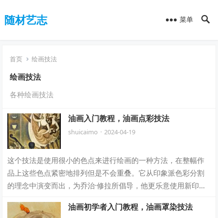
随材艺志
菜单
首页
绘画技法
绘画技法
各种绘画技法
油画入门教程，油画点彩技法
shuicaimo
·
2024-04-19
这个技法是使用很小的色点来进行绘画的一种方法，在整幅作
品上这些色点紧密地排列但是不会重叠。它从印象派色彩分割
的理念中演变而出，为乔治·修拉所倡导，他更乐意使用新印象
主义这个术语来为此归类。修拉着迷于对…
油画初学者入门教程，油画罩染技法