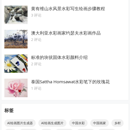
黄有维山水风景水彩写生绘画步骤教程
3 评论
澳大利亚水彩画家约瑟夫水彩画作品
2 评论
标准的块状固体水彩颜料介绍
2 评论
泰国Sattha Homsawat水彩笔下的玫瑰花
1 评论
标签
AI绘画图片生成器
AI绘画生成图片
中国水彩
中国画家
乡村