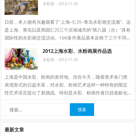
水彩画
·
2013-11-28
日前，本人饶有兴趣观看了“上海–仁川–青岛水彩画交流展”。这
是上海、青岛以及韩国仁川三个滨海城市的“第八届（次）”具有
国际性的水彩画交流活动。100多件展品基本反映了三个不同
城…
2012上海水彩、水粉画展作品选
水彩画
·
2012-11-28
上海是中国水彩、粉画的发祥地。但在今天，随着美术各门类
表现形式的日益丰富，对水彩、粉画艺术这样一种特有的限定
性艺术语言提出了新挑战。特别是水彩、粉画作者日趋老龄化
现象大大阻碍了这一艺术门类的发展。为更…
搜
索：
最新文章