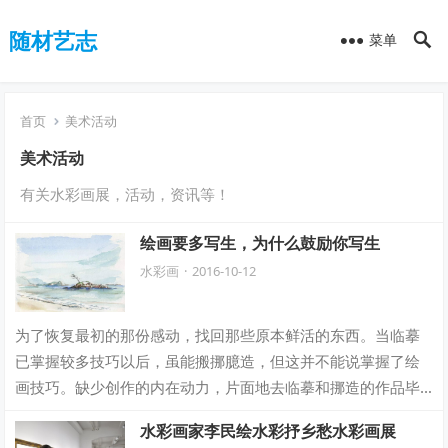
随材艺志
菜单
首页
美术活动
美术活动
有关水彩画展，活动，资讯等！
绘画要多写生，为什么鼓励你写生
水彩画
·
2016-10-12
为了恢复最初的那份感动，找回那些原本鲜活的东西。当临摹
已掌握较多技巧以后，虽能搬挪臆造，但这并不能说掌握了绘
画技巧。缺少创作的内在动力，片面地去临摹和挪造的作品毕
竟不是自己的作品。回到生活本身，以一种…
水彩画家李民绘水彩抒乡愁水彩画展