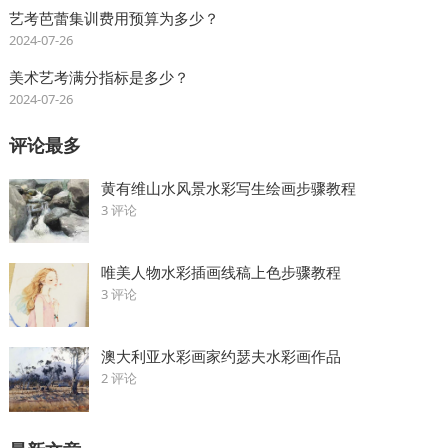
艺考芭蕾集训费用预算为多少？
2024-07-26
美术艺考满分指标是多少？
2024-07-26
评论最多
黄有维山水风景水彩写生绘画步骤教程
3 评论
唯美人物水彩插画线稿上色步骤教程
3 评论
澳大利亚水彩画家约瑟夫水彩画作品
2 评论