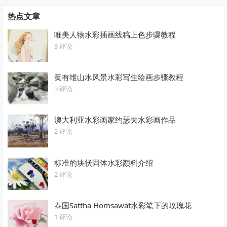
热点文章
唯美人物水彩插画线稿上色步骤教程
3 评论
黄有维山水风景水彩写生绘画步骤教程
3 评论
澳大利亚水彩画家约瑟夫水彩画作品
2 评论
标准的块状固体水彩颜料介绍
2 评论
泰国Sattha Homsawat水彩笔下的玫瑰花
1 评论