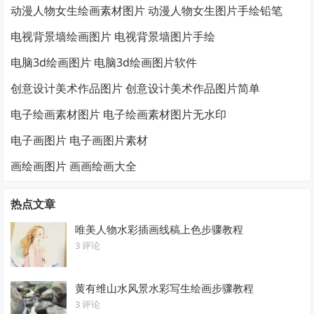
动漫人物女生绘画素材图片 动漫人物女生图片手绘铅笔
电视背景墙绘画图片 电视背景墙图片手绘
电脑3d绘画图片 电脑3d绘画图片软件
创意设计美术作品图片 创意设计美术作品图片简单
电子绘画素材图片 电子绘画素材图片无水印
电子画图片 电子画图片素材
画绘画图片 画画绘画大全
热点文章
唯美人物水彩插画线稿上色步骤教程
3 评论
黄有维山水风景水彩写生绘画步骤教程
3 评论