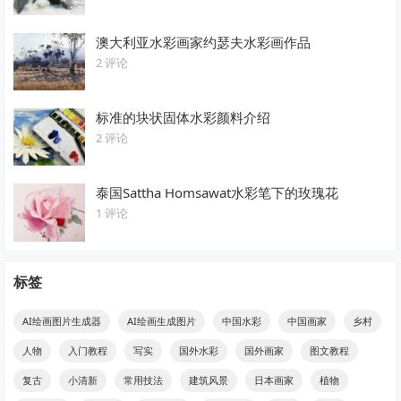
澳大利亚水彩画家约瑟夫水彩画作品
2 评论
标准的块状固体水彩颜料介绍
2 评论
泰国Sattha Homsawat水彩笔下的玫瑰花
1 评论
标签
AI绘画图片生成器
AI绘画生成图片
中国水彩
中国画家
乡村
人物
入门教程
写实
国外水彩
国外画家
图文教程
复古
小清新
常用技法
建筑风景
日本画家
植物