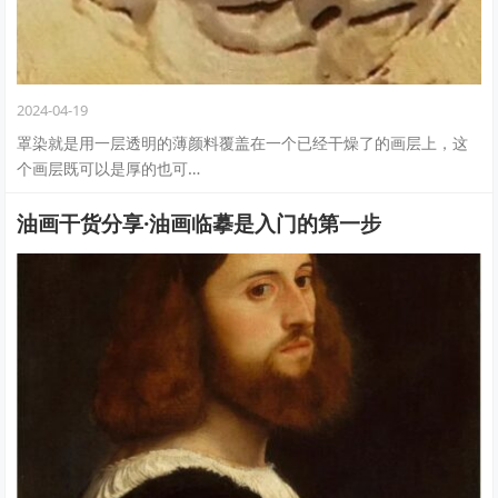
2024-04-19
罩染就是用一层透明的薄颜料覆盖在一个已经干燥了的画层上，这
个画层既可以是厚的也可…
油画干货分享·油画临摹是入门的第一步