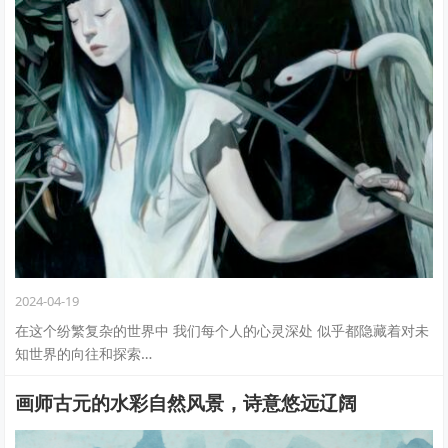
2024-04-19
在这个纷繁复杂的世界中 我们每个人的心灵深处 似乎都隐藏着对未
知世界的向往和探索…
画师古元的水彩自然风景，诗意悠远辽阔