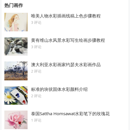
热门画作
唯美人物水彩插画线稿上色步骤教程
3 评论
黄有维山水风景水彩写生绘画步骤教程
3 评论
澳大利亚水彩画家约瑟夫水彩画作品
2 评论
标准的块状固体水彩颜料介绍
2 评论
泰国Sattha Homsawat水彩笔下的玫瑰花
1 评论