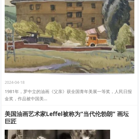
2024-04-18
1981年，罗中立的油画《父亲》获全国青年美展一等奖，人民日报
金奖，作品被中国美…
美国油画艺术家Leffel被称为“当代伦勃朗” 画坛
巨匠