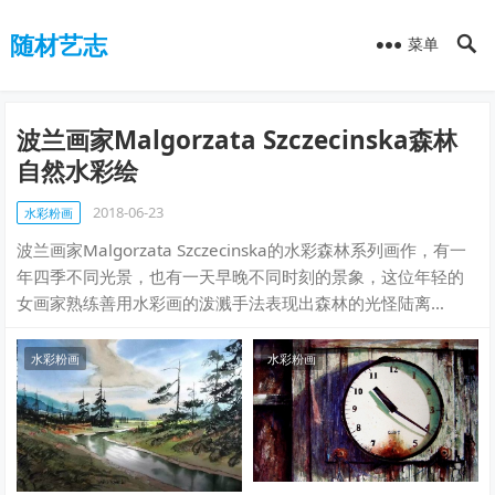
随材艺志
菜单
波兰画家Malgorzata Szczecinska森林
自然水彩绘
2018-06-23
水彩粉画
波兰画家Malgorzata Szczecinska的水彩森林系列画作，有一
年四季不同光景，也有一天早晚不同时刻的景象，这位年轻的
女画家熟练善用水彩画的泼溅手法表现出森林的光怪陆离…
水彩粉画
水彩粉画