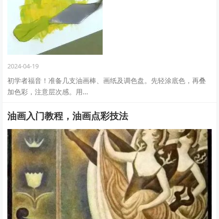
2024-04-19
初学者福音！准备几支油画棒、画纸及调色盘。先轻涂底色，再叠
加色彩，注意层次感。用…
油画入门教程，油画点彩技法