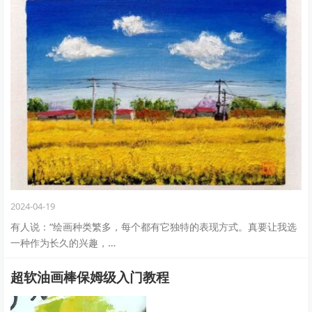
2024-04-19
有人说：“绘画种类繁多，每个都有它独特的表现方式。真要让我选
一种作为长久的兴趣，…
超软油画棒保姆级入门教程