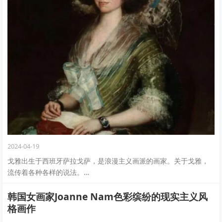
2024-04-19
戈雅出生于西班牙萨拉戈萨，是浪漫主义画派的画家。关于戈雅，
流传着各种各样的说法。…
韩国女画家Joanne Nam色彩缤纷的现实主义风
格画作