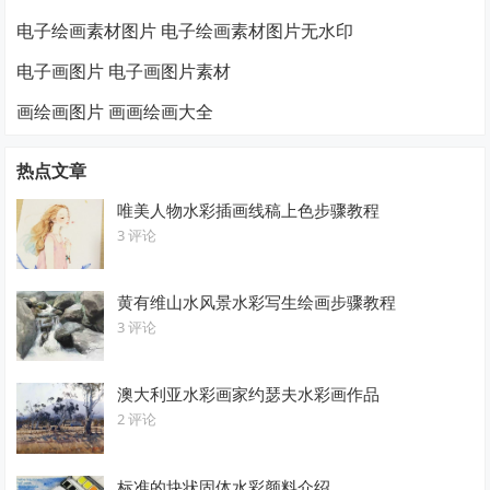
电子绘画素材图片 电子绘画素材图片无水印
电子画图片 电子画图片素材
画绘画图片 画画绘画大全
热点文章
唯美人物水彩插画线稿上色步骤教程
3 评论
黄有维山水风景水彩写生绘画步骤教程
3 评论
澳大利亚水彩画家约瑟夫水彩画作品
2 评论
标准的块状固体水彩颜料介绍