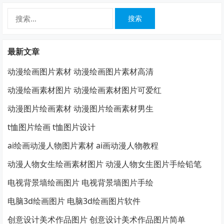
搜
索：
最新文章
动漫绘画图片素材 动漫绘画图片素材高清
动漫绘画素材图片 动漫绘画素材图片可爱红
动漫图片绘画素材 动漫图片绘画素材男生
t恤图片绘画 t恤图片设计
ai绘画动漫人物图片素材 ai画动漫人物教程
动漫人物女生绘画素材图片 动漫人物女生图片手绘铅笔
电视背景墙绘画图片 电视背景墙图片手绘
电脑3d绘画图片 电脑3d绘画图片软件
创意设计美术作品图片 创意设计美术作品图片简单