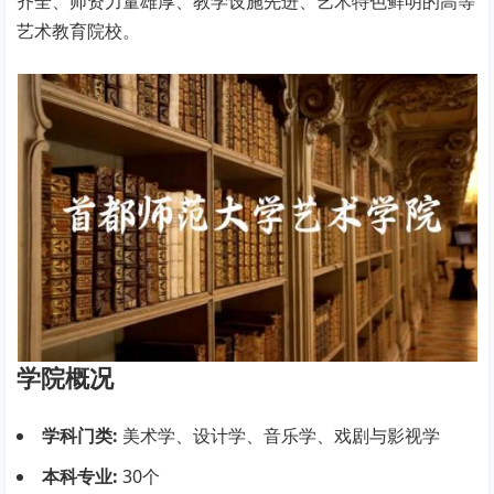
齐全、师资力量雄厚、教学设施先进、艺术特色鲜明的高等
艺术教育院校。
学院概况
学科门类:
美术学、设计学、音乐学、戏剧与影视学
本科专业:
30个