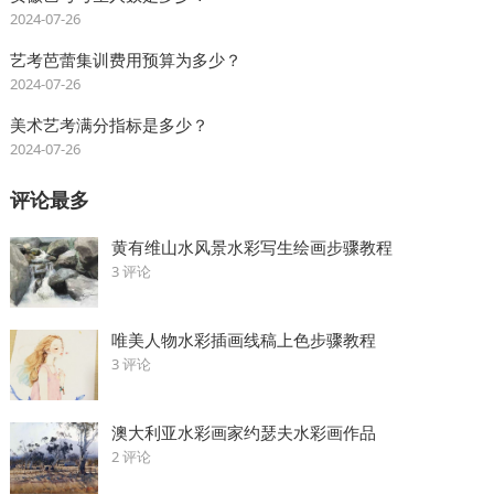
2024-07-26
艺考芭蕾集训费用预算为多少？
2024-07-26
美术艺考满分指标是多少？
2024-07-26
评论最多
黄有维山水风景水彩写生绘画步骤教程
3 评论
唯美人物水彩插画线稿上色步骤教程
3 评论
澳大利亚水彩画家约瑟夫水彩画作品
2 评论