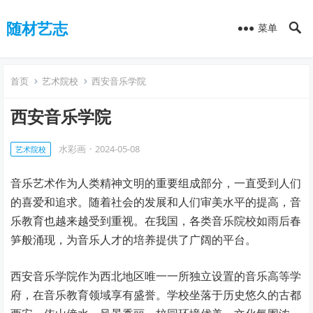
随材艺志
菜单
首页
艺术院校
西安音乐学院
西安音乐学院
水彩画
·
2024-05-08
艺术院校
音乐艺术作为人类精神文明的重要组成部分，一直受到人们
的喜爱和追求。随着社会的发展和人们审美水平的提高，音
乐教育也越来越受到重视。在我国，各类音乐院校如雨后春
笋般涌现，为音乐人才的培养提供了广阔的平台。
西安音乐学院作为西北地区唯一一所独立设置的音乐高等学
府，在音乐教育领域享有盛誉。学校坐落于历史悠久的古都