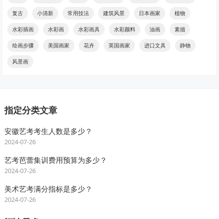
复古
小清新
常用技法
建筑风景
日本画家
植物
水彩插画
水彩画
水彩画具
水彩颜料
油画
素描
绘画步骤
美国画家
花卉
英国画家
进口文具
静物
风景画
指定分类文章
安徽艺考考生人数是多少？
2024-07-26
艺考芭蕾集训费用预算为多少？
2024-07-26
美术艺考满分指标是多少？
2024-07-26