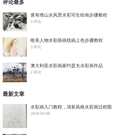
评论最多
黄有维山水风景水彩写生绘画步骤教程
3 评论
唯美人物水彩插画线稿上色步骤教程
3 评论
澳大利亚水彩画家约瑟夫水彩画作品
2 评论
最新文章
水彩画入门教程，清新风格水彩画过程图
2024-04-08