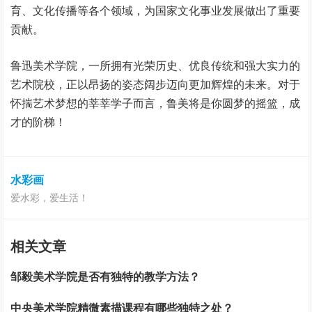
育、文化传播等各个领域，为国家文化事业发展做出了重要
贡献。
鲁迅美术学院，一所拥有光荣历史、优良传统和强大实力的
艺术院校，正以昂扬的姿态阔步迈向更加辉煌的未来。对于
怀揣艺术梦想的莘莘学子而言，鲁美将是你圆梦的摇篮，成
才的阶梯！
水彩画
爱水彩，爱生活！
相关文章
邹毅美术学院是否有独特的教学方法？
中央美术学院精微素描课程有哪些独特之处？