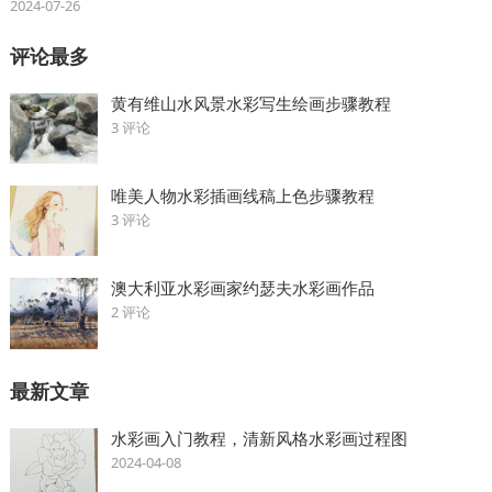
2024-07-26
评论最多
黄有维山水风景水彩写生绘画步骤教程
3 评论
唯美人物水彩插画线稿上色步骤教程
3 评论
澳大利亚水彩画家约瑟夫水彩画作品
2 评论
最新文章
水彩画入门教程，清新风格水彩画过程图
2024-04-08