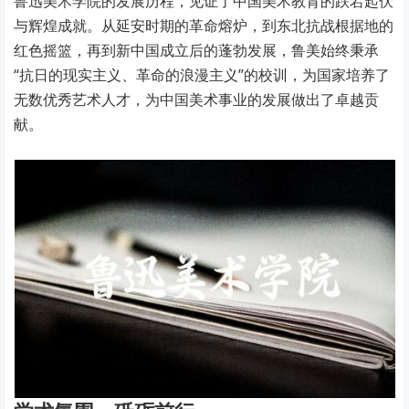
鲁迅美术学院的发展历程，见证了中国美术教育的跌宕起伏
与辉煌成就。从延安时期的革命熔炉，到东北抗战根据地的
红色摇篮，再到新中国成立后的蓬勃发展，鲁美始终秉承
“抗日的现实主义、革命的浪漫主义”的校训，为国家培养了
无数优秀艺术人才，为中国美术事业的发展做出了卓越贡
献。