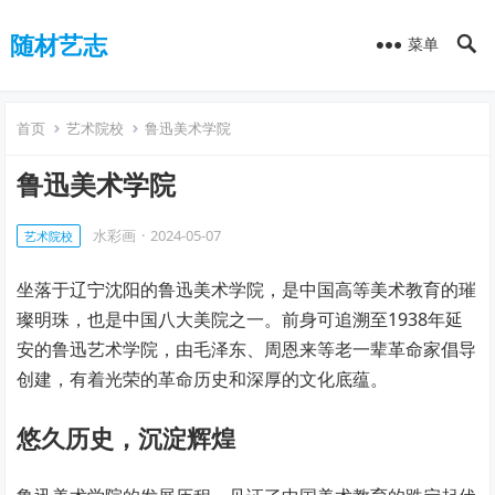
随材艺志
菜单
首页
艺术院校
鲁迅美术学院
鲁迅美术学院
水彩画
·
2024-05-07
艺术院校
坐落于辽宁沈阳的鲁迅美术学院，是中国高等美术教育的璀
璨明珠，也是中国八大美院之一。前身可追溯至1938年延
安的鲁迅艺术学院，由毛泽东、周恩来等老一辈革命家倡导
创建，有着光荣的革命历史和深厚的文化底蕴。
悠久历史，沉淀辉煌