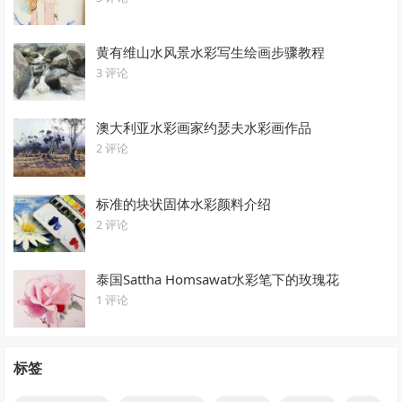
黄有维山水风景水彩写生绘画步骤教程
3 评论
澳大利亚水彩画家约瑟夫水彩画作品
2 评论
标准的块状固体水彩颜料介绍
2 评论
泰国Sattha Homsawat水彩笔下的玫瑰花
1 评论
标签