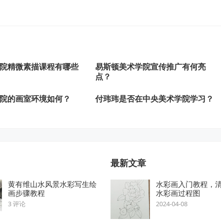
院精微素描课程有哪些
易斯顿美术学院宣传推广有何亮
点？
院的画室环境如何？
付玮玮是否在中央美术学院学习？
最新文章
黄有维山水风景水彩写生绘
水彩画入门教程，
画步骤教程
水彩画过程图
3 评论
2024-04-08