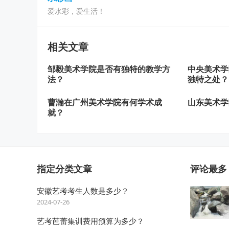
爱水彩，爱生活！
相关文章
邹毅美术学院是否有独特的教学方
中央美术学
法？
独特之处？
曹瀚在广州美术学院有何学术成
山东美术学
就？
指定分类文章
评论最多
安徽艺考考生人数是多少？
2024-07-26
艺考芭蕾集训费用预算为多少？