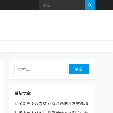
搜
索：
最新文章
动漫绘画图片素材 动漫绘画图片素材高清
动漫绘画素材图片 动漫绘画素材图片可爱