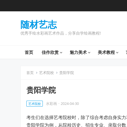
随材艺志
优秀手绘水彩画艺术作品，分享自学绘画教程!
首页
佳作欣赏
魅力美术
美术教程
首页
艺术院校
贵阳学院
贵阳学院
水彩画
·
2024-04-30
艺术院校
考生们在选择艺考院校时，除了综合考虑自身实力
贵阳学院为例，从院校历史、招生专业、录取分数