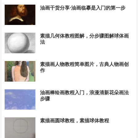
油画干货分享·油画临摹是入门的第一步
素描几何体教程图解，分步骤图解球体画
法
素描画人物教程简单图片，古典人物画创
作
油画棒绘画教程入门，浪漫清新花朵画法
步骤
素描画圆球教程，素描球体教程