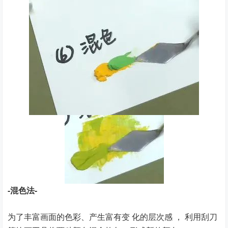
-混色法-
为了丰富画面的色彩、产生富有变 化的层次感 ， 利用刮刀