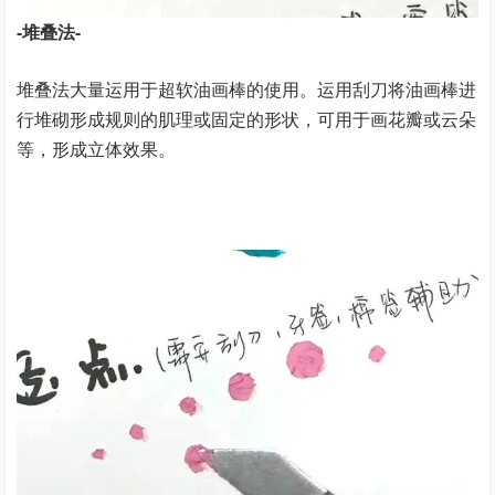
-堆叠法-
堆叠法大量运用于超软油画棒的使用。运用刮刀将油画棒进
行堆砌形成规则的肌理或固定的形状，可用于画花瓣或云朵
等，形成立体效果。