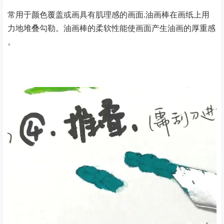
常用于颜色覆盖或画具有肌理感的画面.油画棒在画纸上用
力地堆叠勾勒。油画棒的柔软性能使画面产生油画的厚重感
。