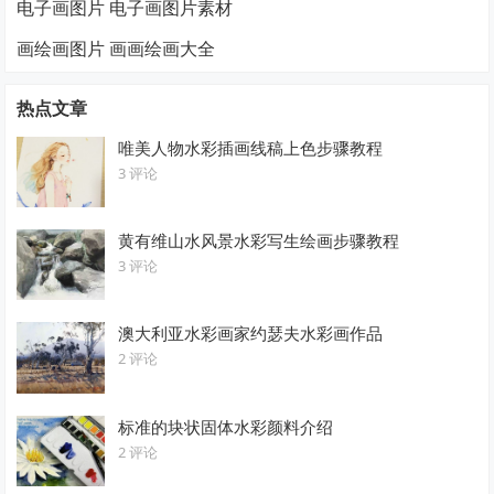
电子画图片 电子画图片素材
画绘画图片 画画绘画大全
热点文章
唯美人物水彩插画线稿上色步骤教程
3 评论
黄有维山水风景水彩写生绘画步骤教程
3 评论
澳大利亚水彩画家约瑟夫水彩画作品
2 评论
标准的块状固体水彩颜料介绍
2 评论