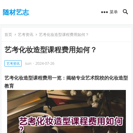
随材艺志
菜单
首页
艺考资讯
艺考化妆造型课程费用如何？
艺考化妆造型课程费用如何？
sun
·
2024-07-26
艺考资讯
艺考化妆造型课程费用一览：揭秘专业艺术院校的化妆造型
教育