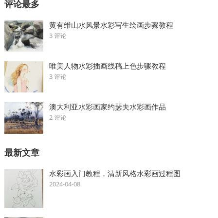
评论最多
黄有维山水风景水彩写生绘画步骤教程
3 评论
唯美人物水彩插画线稿上色步骤教程
3 评论
澳大利亚水彩画家约瑟夫水彩画作品
2 评论
最新文章
水彩画入门教程，清新风格水彩画过程图
2024-04-08