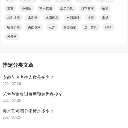
复古
小清新
常用技法
建筑风景
日本画家
植物
水彩插画
水彩画
水彩画具
水彩颜料
油画
素描
绘画步骤
美国画家
花卉
英国画家
进口文具
静物
风景画
指定分类文章
安徽艺考考生人数是多少？
2024-07-26
艺考芭蕾集训费用预算为多少？
2024-07-26
美术艺考满分指标是多少？
2024-07-26