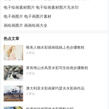
电子绘画素材图片 电子绘画素材图片无水印
电子画图片 电子画图片素材
画绘画图片 画画绘画大全
热点文章
唯美人物水彩插画线稿上色步骤教程
3 评论
黄有维山水风景水彩写生绘画步骤教程
3 评论
澳大利亚水彩画家约瑟夫水彩画作品
2 评论
标准的块状固体水彩颜料介绍