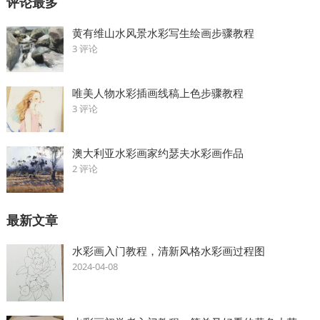
评论最多
黄有维山水风景水彩写生绘画步骤教程
3 评论
唯美人物水彩插画线稿上色步骤教程
3 评论
澳大利亚水彩画家约瑟夫水彩画作品
2 评论
最新文章
水彩画入门教程，清新风格水彩画过程图
2024-04-08