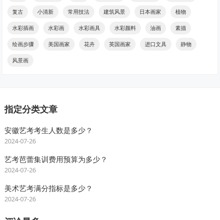
复古
小清新
常用技法
建筑风景
日本画家
植物
水彩插画
水彩画
水彩画具
水彩颜料
油画
素描
绘画步骤
美国画家
花卉
英国画家
进口文具
静物
风景画
指定分类文章
安徽艺考考生人数是多少？
2024-07-26
艺考芭蕾集训费用预算为多少？
2024-07-26
美术艺考满分指标是多少？
2024-07-26