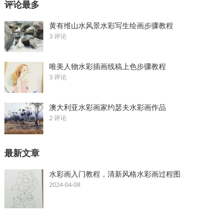
评论最多
黄有维山水风景水彩写生绘画步骤教程
3 评论
唯美人物水彩插画线稿上色步骤教程
3 评论
澳大利亚水彩画家约瑟夫水彩画作品
2 评论
最新文章
水彩画入门教程，清新风格水彩画过程图
2024-04-08