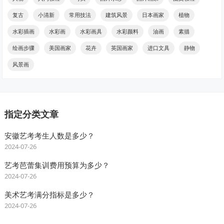
复古
小清新
常用技法
建筑风景
日本画家
植物
水彩插画
水彩画
水彩画具
水彩颜料
油画
素描
绘画步骤
美国画家
花卉
英国画家
进口文具
静物
风景画
指定分类文章
安徽艺考考生人数是多少？
2024-07-26
艺考芭蕾集训费用预算为多少？
2024-07-26
美术艺考满分指标是多少？
2024-07-26