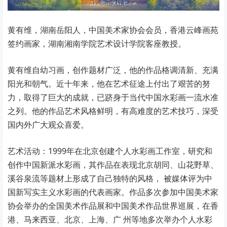
黄有维，湖南岳阳人，中国美术家协会会员，香港云峰画苑
签约画家，湖南湘南学院艺术设计学院客座教授。
黄有维自幼习画，创作题材广泛，他的作品格调清新、充满
阳光和朝气。近十年来，他在艺术征途上付出了艰苦的努
力，取得了巨大的成就，已跻身于当代中国水彩画一流水准
之列。他的作品艺术风格鲜明，有高难度的艺术技巧，深受
国内外广大观众喜爱。
艺术活动：1999年在北京创建个人水彩画工作室，研究和
创作中国新派水彩画，其作品在表现北京胡同、山花野草、
溪谷泉流等题材上形成了自己独特的风格， 被媒体评为中
国新写实主义水彩画的代表画家。作品多次参加中国美术家
协会举办的全国美术作品展和中国美术作品世界巡展，在香
港、马来西亚、北京、上海、广 州等地多次举办个人水彩