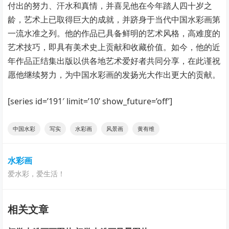
付出的努力、汗水和真情，并喜见他在今年踏人四十岁之
龄，艺术上已取得巨大的成就，并跻身于当代中国水彩画第
一流水准之列。他的作品已具备鲜明的艺术风格，高难度的
艺术技巧，即具有美术史上贡献和收藏价值。如今，他的近
年作品正结集出版以供各地艺术爱好者共同分享，在此谨祝
愿他继续努力，为中国水彩画的发扬光大作出更大的贡献。
[series id=’191′ limit=’10’ show_future=’off’]
中国水彩
写实
水彩画
风景画
黄有维
水彩画
爱水彩，爱生活！
相关文章