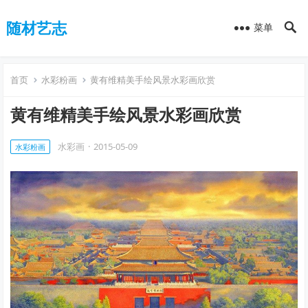
随材艺志
菜单
首页
水彩粉画
黄有维精美手绘风景水彩画欣赏
黄有维精美手绘风景水彩画欣赏
水彩画
·
2015-05-09
水彩粉画