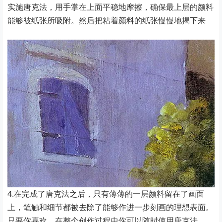
实施唐克法，用手掌在上面平稳地摩擦，确保最上层的颜料
能够被纸张所吸附。然后把粘着颜料的纸张慢慢地揭下来
4.在完成了唐克法之后，只有薄薄的一层颜料留在了画面
上，笔触和细节都被去除了能够作进一步刻画的理想表面。
只要你喜欢，在整个创作过程中你可以随时使用唐克法