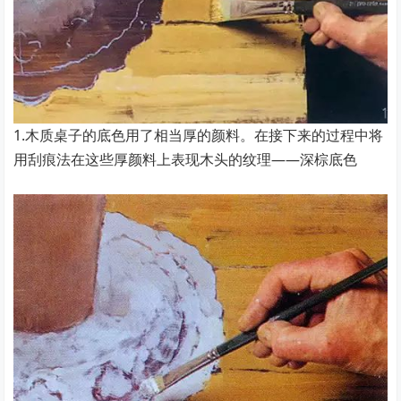
1.木质桌子的底色用了相当厚的颜料。在接下来的过程中将
用刮痕法在这些厚颜料上表现木头的纹理——深棕底色