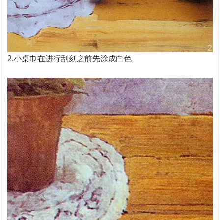
2.小桌巾在进行刮刻之前先涂成白色