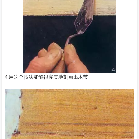
4.用这个技法能够很完美地刻画出木节