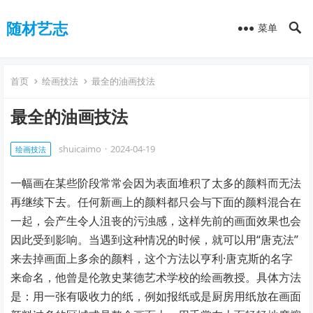
随材艺志
菜单
首页
绘画技法
最全的油画技法
最全的油画技法
shuicaimo
·
2024-04-19
绘画技法
一幅画在某些阶段常常会因为表面堆积了太多的颜料而无法
再继续下去。任何新画上的颜料都只会与下面的颜料混合在
一起，会产生令人沮丧的污浊感，这样先前的画面效果也会
因此受到影响。当遇到这种情况的时候，就可以用“唐克法”
来去掉画面上多余的颜料，这个方法以亨利·唐克斯的名字
来命名，他曾是伦敦史莱德艺术学校的绘画教授。具体方法
是：用一张有吸收力的纸，例如报纸或是厨房用纸放在画面