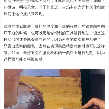
用刮痕物进行排线式的刮刻，显露出黑色的画底色：海面上
的微波、明亮天空、叶子的光斑、火焰中的光亮和火化都建
议使用这个技法来表现。
线痕的质感取决于颜料的厚度和干燥的程度。尽管在颜料彻
底干透的时候，也可以用足够锐利的工具进行刮刻，但是这
样刮出的线条就会是白色的，因为所有的层次都被刮去了，
只露出底料的颜色，当然在表现某些特定对象时也可以这样
做。然而，最好避免在坚硬板材的干颜料上进行刮刻，因为
这样很可能会损毁板材。