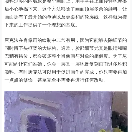
颜料过多的区域或是整个画面上，用手掌在上面轻轻地摩擦
后小心地揭下来。这个方法移除了画面顶层多余的颜料，让
画面拥有了最开始的单薄以及更柔和的轮廓线，这样就为接
下来的工作提供了一个理想的基底。
唐克法在肖像画的绘制中非常有用，因为它能够去除细节的
同时留下头框架的大结构。通常，脸部细节尤其是眼睛和嘴
巴稍有错位，都会破坏整个肖像画与对象的相似度。为了尽
可能的让它们准确，你会一层又一层地反复刻画而过多堆积
颜料。有时唐克法可以用于促进画作的完成，你只需要再加
一点点的修饰，甚至完全不需要再进行任何改动。