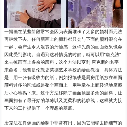
一幅画在某些阶段常常会因为表面堆积了太多的颜料而无法
再继续下去。任何新画上的颜料都只会与下面的颜料混合在
一起，会产生令人沮丧的污浊感，这样先前的画面效果也会
因此受到影响。当遇到这种情况的时候，就可以用“唐克法”
来去掉画面上多余的颜料，这个方法以亨利·唐克斯的名字
来命名，他曾是伦敦史莱德艺术学校的绘画教授。具体方法
是：用一张有吸收力的纸，例如报纸或是厨房用纸放在画面
颜料过多的区域或是整个画面上，用手掌在上面轻轻地摩擦
后小心地揭下来。这个方法移除了画面顶层多余的颜料，让
画面拥有了最开始的单薄以及更柔和的轮廓线，这样就为接
下来的工作提供了一个理想的基底。
唐克法在肖像画的绘制中非常有用，因为它能够去除细节的