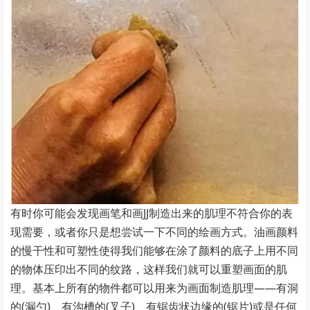
有时你可能会发现画笔和画JJ制造出来的肌理不符合你的表
现需要，或者你只是想尝试一下不同的绘画方式。油画颜料
的慢干性和可塑性使得我们能够在涂了颜料的底子上用不同
的物体压印出不同的纹路，这样我们就可以重塑画面的肌
理。基本上所有的物件都可以用来为画面制造肌理——有洞
的(漏勺)、有沟槽的(叉子)、有锯齿状边缘的(锯片)或是任何