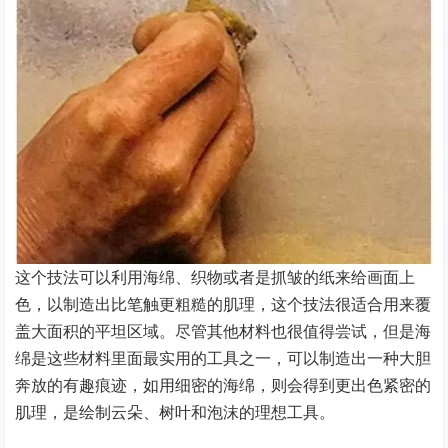
这个技法可以利用海绵、织物或者是抓皱的纸来给画面上
色，以制造出比笔触更粗糙的肌理，这个技法很适合用来覆
盖大面积的平坦区域。尽管其他材料也很值得尝试，但是海
绵是这些材料里面最实用的工具之一，可以制造出一种大胆
奔放的有趣痕迹，如用细密的海绵，则会得到更出色紧密的
肌理，是绘制云朵、树叶和泡沫的理想工具。