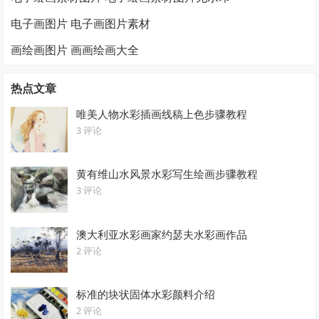
电子画图片 电子画图片素材
画绘画图片 画画绘画大全
热点文章
唯美人物水彩插画线稿上色步骤教程
3 评论
黄有维山水风景水彩写生绘画步骤教程
3 评论
澳大利亚水彩画家约瑟夫水彩画作品
2 评论
标准的块状固体水彩颜料介绍
2 评论