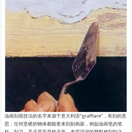
油画刮痕技法的名字来源于意大利语“graffiare”，有刮的意
思：任何坚硬的物体都能拿来刮刻画面，例如油画笔的笔
杆、刮刀、叉子甚至是梳子等，表层湿润的颜料被刮刻之