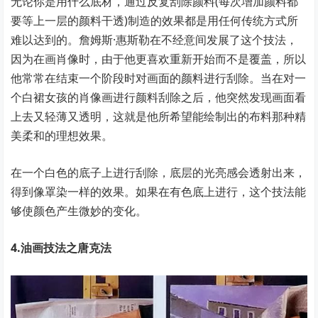
无论你是用什么底材，通过反复刮除颜料(每次增加颜料都
要等上一层的颜料干透)制造的效果都是用任何传统方式所
难以达到的。詹姆斯·惠斯勒在不经意间发展了这个技法，
因为在画肖像时，由于他更喜欢重新开始而不是覆盖，所以
他常常在结束一个阶段时对画面的颜料进行刮除。当在对一
个白裙女孩的肖像画进行颜料刮除之后，他突然发现画面看
上去又轻薄又透明，这就是他所希望能绘制出的布料那种精
美柔和的理想效果。
在一个白色的底子上进行刮除，底层的光亮感会透射出来，
得到像罩染一样的效果。如果在有色底上进行，这个技法能
够使颜色产生微妙的变化。
4.油画技法之唐克法