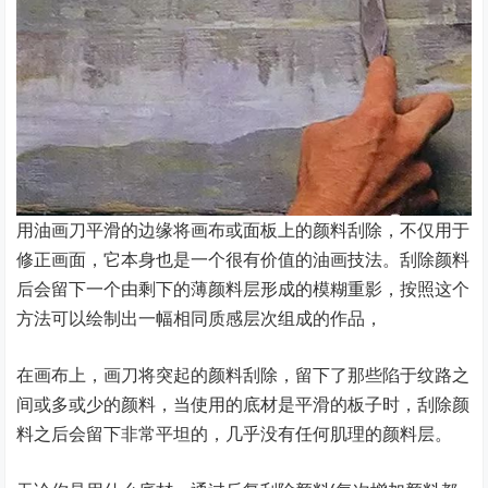
用油画刀平滑的边缘将画布或面板上的颜料刮除，不仅用于
修正画面，它本身也是一个很有价值的油画技法。刮除颜料
后会留下一个由剩下的薄颜料层形成的模糊重影，按照这个
方法可以绘制出一幅相同质感层次组成的作品，
在画布上，画刀将突起的颜料刮除，留下了那些陷于纹路之
间或多或少的颜料，当使用的底材是平滑的板子时，刮除颜
料之后会留下非常平坦的，几乎没有任何肌理的颜料层。