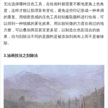
无论选择哪种压色工具，在绘画时都需要不断地更换上色角
度，这样才能让肌理富有变化，避免这些印记形成一种单调
的重复。用细密质感的压色工具轻轻蘸取颜料进行绘画，可
以得到一种细腻的雾化效果。用比较轻微的力度在画过的地
方擦，可以叠加两层甚至更多层，以制造出色彩混合的效
果，但与刮除法不同的是颜料是被添加到画布上而不是被移
除。
3.油画技法之刮除法