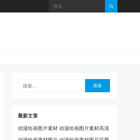
搜
索：
最新文章
动漫绘画图片素材 动漫绘画图片素材高清
动漫绘画素材图片 动漫绘画素材图片可爱