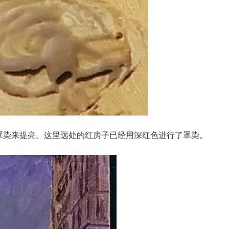
罩染来提亮。这里远处的红房子已经用深红色进行了罩染。