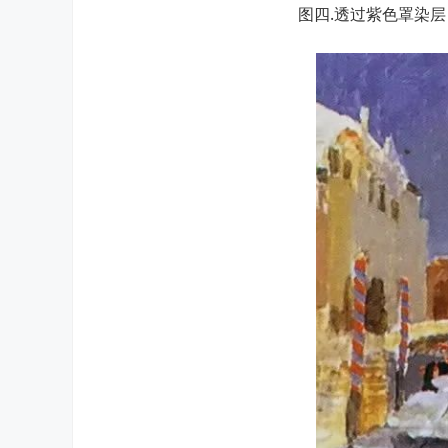
图四.透过紫色罩染