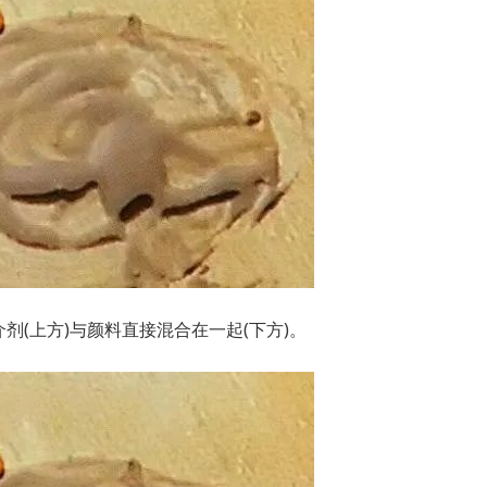
介剂(上方)与颜料直接混合在一起(下方)。