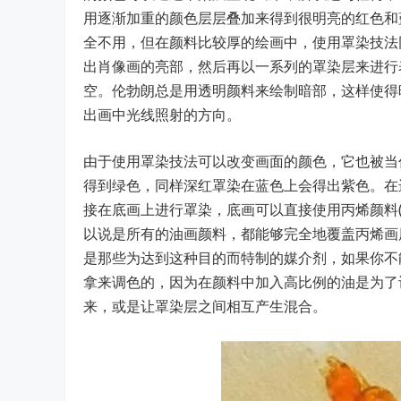
用逐渐加重的颜色层层叠加来得到很明亮的红色和
全不用，但在颜料比较厚的绘画中，使用罩染技法
出肖像画的亮部，然后再以一系列的罩染层来进行
空。伦勃朗总是用透明颜料来绘制暗部，这样使得
出画中光线照射的方向。
由于使用罩染技法可以改变画面的颜色，它也被当
得到绿色，同样深红罩染在蓝色上会得出紫色。在
接在底画上进行罩染，底画可以直接使用丙烯颜料
以说是所有的油画颜料，都能够完全地覆盖丙烯画
是那些为达到这种目的而特制的媒介剂，如果你不
拿来调色的，因为在颜料中加入高比例的油是为了
来，或是让罩染层之间相互产生混合。