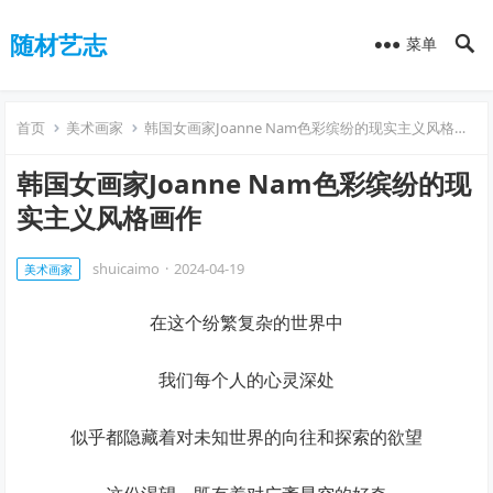
随材艺志
菜单
首页
美术画家
韩国女画家Joanne Nam色彩缤纷的现实主义风格画作
韩国女画家Joanne Nam色彩缤纷的现
实主义风格画作
shuicaimo
·
2024-04-19
美术画家
在这个纷繁复杂的世界中
我们每个人的心灵深处
似乎都隐藏着对未知世界的向往和探索的欲望