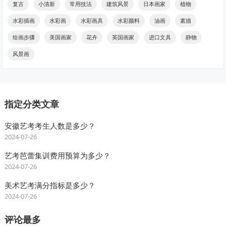
复古
小清新
常用技法
建筑风景
日本画家
植物
水彩插画
水彩画
水彩画具
水彩颜料
油画
素描
绘画步骤
美国画家
花卉
英国画家
进口文具
静物
风景画
指定分类文章
安徽艺考考生人数是多少？
2024-07-26
艺考芭蕾集训费用预算为多少？
2024-07-26
美术艺考满分指标是多少？
2024-07-26
评论最多