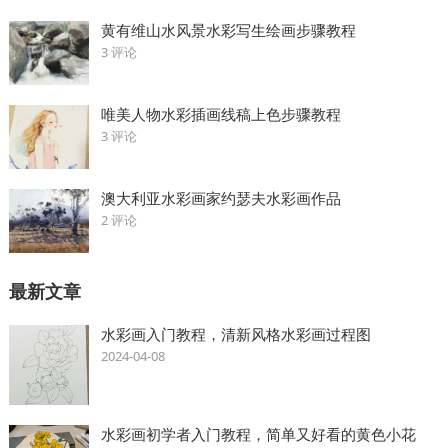
黄有维山水风景水彩写生绘画步骤教程
3 评论
唯美人物水彩插画线稿上色步骤教程
3 评论
澳大利亚水彩画家约瑟夫水彩画作品
2 评论
最新文章
水彩画入门教程，清新风格水彩画过程图
2024-04-08
水彩画初学者入门教程，简单又好看的黄色小花