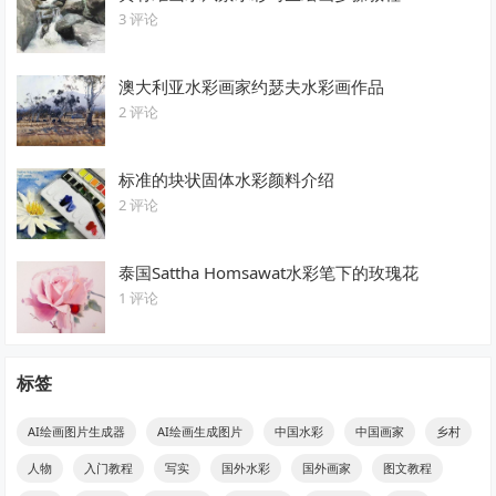
3 评论
澳大利亚水彩画家约瑟夫水彩画作品
2 评论
标准的块状固体水彩颜料介绍
2 评论
泰国Sattha Homsawat水彩笔下的玫瑰花
1 评论
标签
AI绘画图片生成器
AI绘画生成图片
中国水彩
中国画家
乡村
人物
入门教程
写实
国外水彩
国外画家
图文教程