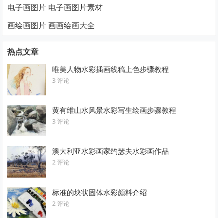
电子画图片 电子画图片素材
画绘画图片 画画绘画大全
热点文章
唯美人物水彩插画线稿上色步骤教程
3 评论
黄有维山水风景水彩写生绘画步骤教程
3 评论
澳大利亚水彩画家约瑟夫水彩画作品
2 评论
标准的块状固体水彩颜料介绍
2 评论