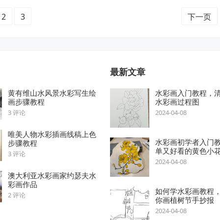
2
3
下一页
最新文章
黄有维山水风景水彩写生绘
水彩画入门教程，
画步骤教程
水彩画过程图
3 评论
2024-04-08
唯美人物水彩插画线稿上色
水彩画初学者入门
步骤教程
单又好看的黄色小
3 评论
2024-04-08
澳大利亚水彩画家约瑟夫水
彩画作品
如何学水彩画教程，
2 评论
你画植树节手抄报
2024-04-08