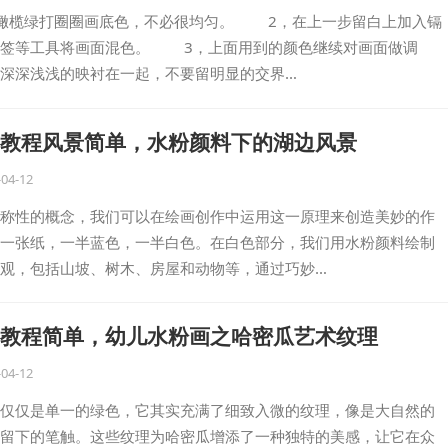
榄绿打圈圈画底色，不必很均匀。 2，在上一步留白上加入镉
棉签等工具将画面混色。 3，上面用到的颜色继续对画面做调
深深浅浅的映衬在一起，不要留明显的交界…
教程风景简单，水粉颜料下的湖边风景
-04-12
称性的概念，我们可以在绘画创作中运用这一原理来创造美妙的作
一张纸，一半蓝色，一半白色。在白色部分，我们用水粉颜料绘制
观，包括山坡、树木、房屋和动物等，通过巧妙…
教程简单，幼儿水粉画之哈密瓜艺术纹理
-04-12
仅仅是单一的绿色，它其实充满了细致入微的纹理，像是大自然的
留下的笔触。这些纹理为哈密瓜增添了一种独特的美感，让它在众