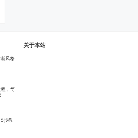
关于本站
清新风格
教程，简
花
5步教