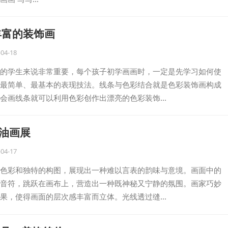
丰富的装饰画
-04-18
的学生来说非常重要，每个孩子初学画画时，一定是先学习如何使
最简单、最基本的表现技法。线条与色彩结合就是色彩装饰画构成
会画线条就可以利用色彩创作出漂亮的色彩装饰…
”油画展
-04-17
色彩和独特的构图，展现出一种难以言表的韵味与意境。画面中的
音符，跳跃在画布上，营造出一种既神秘又宁静的氛围。画家巧妙
果，使得画面的层次感丰富而立体。光线透过缝…