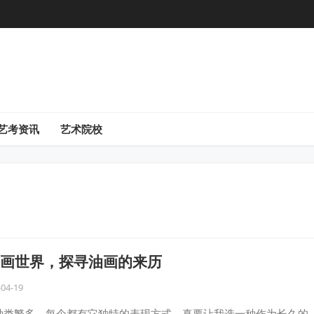
艺考资讯
艺术院校
画世界，探寻油画的来历
-04-19
种类繁多，每个都有它独特的表现方式。真要让我选一种作为长久的