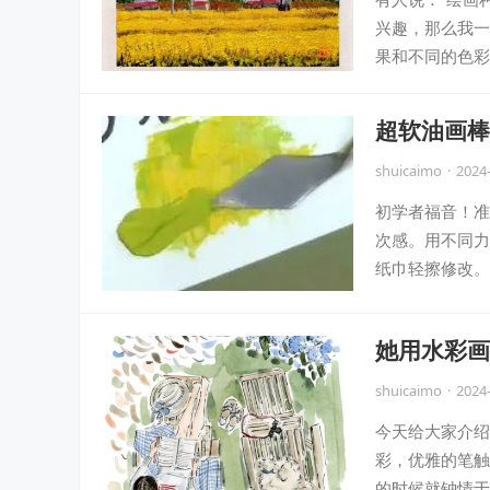
兴趣，那么我一
果和不同的色彩
超软油画棒
shuicaimo
·
2024
初学者福音！准
次感。用不同力
纸巾轻擦修改。
她用水彩画
shuicaimo
·
2024
今天给大家介绍水
彩，优雅的笔触
的时候就钟情于