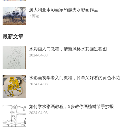
澳大利亚水彩画家约瑟夫水彩画作品
2 评论
最新文章
水彩画入门教程，清新风格水彩画过程图
2024-04-08
水彩画初学者入门教程，简单又好看的黄色小花
2024-04-08
如何学水彩画教程，5步教你画植树节手抄报
2024-04-08