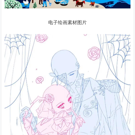
电子绘画素材图片