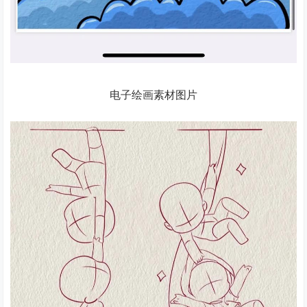
电子绘画素材图片