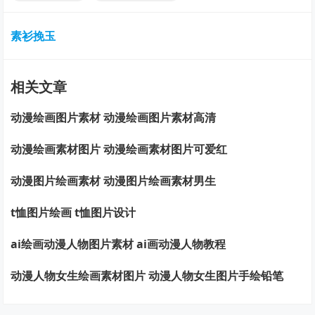
素衫挽玉
相关文章
动漫绘画图片素材 动漫绘画图片素材高清
动漫绘画素材图片 动漫绘画素材图片可爱红
动漫图片绘画素材 动漫图片绘画素材男生
t恤图片绘画 t恤图片设计
ai绘画动漫人物图片素材 ai画动漫人物教程
动漫人物女生绘画素材图片 动漫人物女生图片手绘铅笔