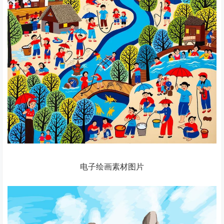
电子绘画素材图片