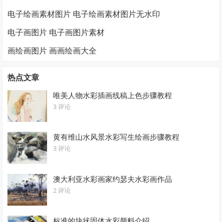
电子绘画素材图片 电子绘画素材图片无水印
电子画图片 电子画图片素材
画绘画图片 画画绘画大全
热点文章
唯美人物水彩插画线稿上色步骤教程
3 评论
黄有维山水风景水彩写生绘画步骤教程
3 评论
澳大利亚水彩画家约瑟夫水彩画作品
2 评论
标准的块状固体水彩颜料介绍