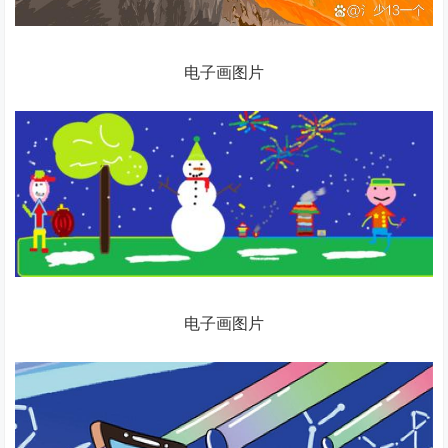
电子画图片
电子画图片