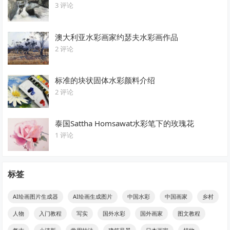
3 评论
澳大利亚水彩画家约瑟夫水彩画作品
2 评论
标准的块状固体水彩颜料介绍
2 评论
泰国Sattha Homsawat水彩笔下的玫瑰花
1 评论
标签
AI绘画图片生成器
AI绘画生成图片
中国水彩
中国画家
乡村
人物
入门教程
写实
国外水彩
国外画家
图文教程