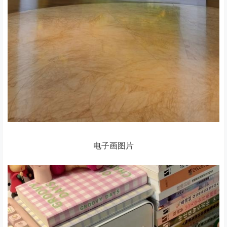
电子画图片