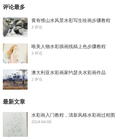
评论最多
黄有维山水风景水彩写生绘画步骤教程
3 评论
唯美人物水彩插画线稿上色步骤教程
3 评论
澳大利亚水彩画家约瑟夫水彩画作品
2 评论
最新文章
水彩画入门教程，清新风格水彩画过程图
2024-04-08