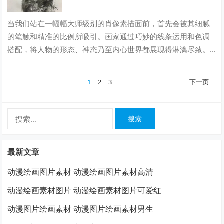
当我们站在一幅幅大师级别的肖像素描面前，首先会被其细腻
的笔触和精准的比例所吸引。画家通过巧妙的线条运用和色调
搭配，将人物的形态、神态乃至内心世界都展现得淋漓尽致。
每一根线条都仿佛在诉说着一个关于人物的…
文
1
2
3
下一页
章
分
搜
页
索：
最新文章
动漫绘画图片素材 动漫绘画图片素材高清
动漫绘画素材图片 动漫绘画素材图片可爱红
动漫图片绘画素材 动漫图片绘画素材男生