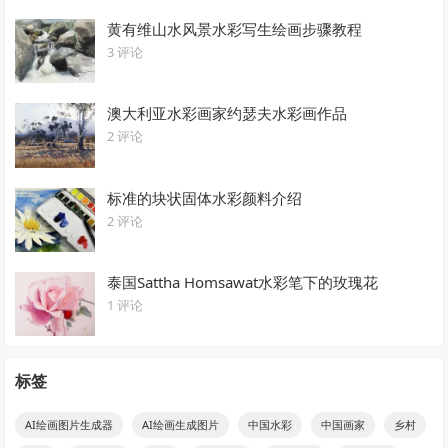
黄有维山水风景水彩写生绘画步骤教程
3 评论
澳大利亚水彩画家约瑟夫水彩画作品
2 评论
标准的块状固体水彩颜料介绍
2 评论
泰国Sattha Homsawat水彩笔下的玫瑰花
1 评论
标签
AI绘画图片生成器
AI绘画生成图片
中国水彩
中国画家
乡村