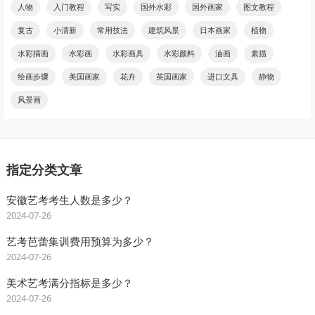
人物
入门教程
写实
国外水彩
国外画家
图文教程
复古
小清新
常用技法
建筑风景
日本画家
植物
水彩插画
水彩画
水彩画具
水彩颜料
油画
素描
绘画步骤
美国画家
花卉
英国画家
进口文具
静物
风景画
指定分类文章
安徽艺考考生人数是多少？
2024-07-26
艺考芭蕾集训费用预算为多少？
2024-07-26
美术艺考满分指标是多少？
2024-07-26