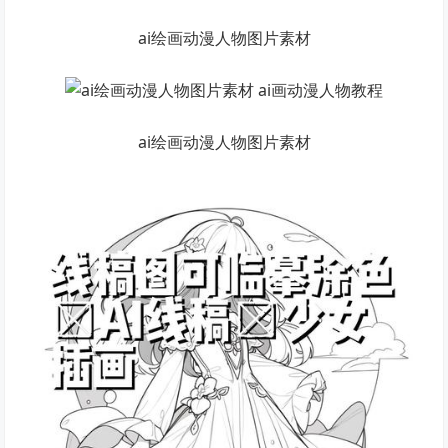
ai绘画动漫人物图片素材
ai绘画动漫人物图片素材