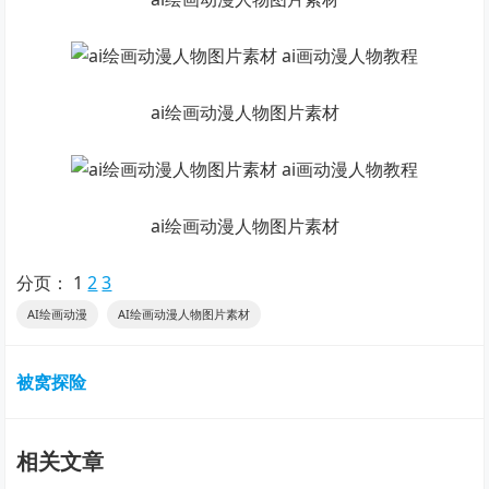
ai绘画动漫人物图片素材
ai绘画动漫人物图片素材
分页：
1
2
3
AI绘画动漫
AI绘画动漫人物图片素材
被窝探险
相关文章