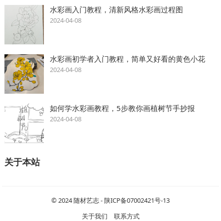
水彩画入门教程，清新风格水彩画过程图
2024-04-08
水彩画初学者入门教程，简单又好看的黄色小花
2024-04-08
如何学水彩画教程，5步教你画植树节手抄报
2024-04-08
关于本站
© 2024
随材艺志
-
陕ICP备07002421号-13
关于我们
联系方式