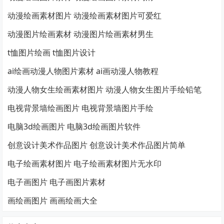
动漫绘画素材图片 动漫绘画素材图片可爱红
动漫图片绘画素材 动漫图片绘画素材男生
t恤图片绘画 t恤图片设计
ai绘画动漫人物图片素材 ai画动漫人物教程
动漫人物女生绘画素材图片 动漫人物女生图片手绘铅笔
电视背景墙绘画图片 电视背景墙图片手绘
电脑3d绘画图片 电脑3d绘画图片软件
创意设计美术作品图片 创意设计美术作品图片简单
电子绘画素材图片 电子绘画素材图片无水印
电子画图片 电子画图片素材
画绘画图片 画画绘画大全