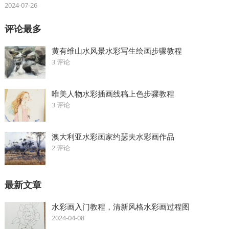
2024-07-26
评论最多
黄有维山水风景水彩写生绘画步骤教程
3 评论
唯美人物水彩插画线稿上色步骤教程
3 评论
澳大利亚水彩画家约瑟夫水彩画作品
2 评论
最新文章
水彩画入门教程，清新风格水彩画过程图
2024-04-08