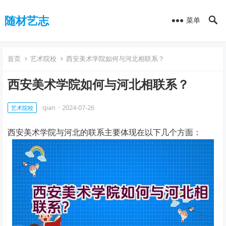
随材艺志
菜单
首页
艺术院校
西安美术学院如何与河北相联系？
西安美术学院如何与河北相联系？
qian
·
2024-07-26
艺术院校
西安美术学院与河北的联系主要体现在以下几个方面：