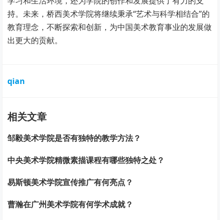
学习和生活环境，还为学院的创作和发展提供了有力的支
持。未来，桥西美术学院将继续秉承“艺术与科学相结合”的
教育理念，不断探索和创新，为中国美术教育事业的发展做
出更大的贡献。
qian
相关文章
邹毅美术学院是否有独特的教学方法？
中央美术学院精微素描课程有哪些独特之处？
易斯顿美术学院宣传推广有何亮点？
曹瀚在广州美术学院有何学术成就？