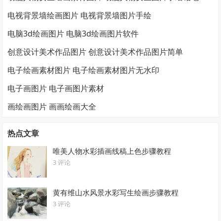
电视背景墙绘画图片 电视背景墙图片手绘
电脑3d绘画图片 电脑3d绘画图片软件
创意设计美术作品图片 创意设计美术作品图片简单
电子绘画素材图片 电子绘画素材图片无水印
电子画图片 电子画图片素材
画绘画图片 画画绘画大全
热点文章
唯美人物水彩插画线稿上色步骤教程
3 评论
黄有维山水风景水彩写生绘画步骤教程
3 评论