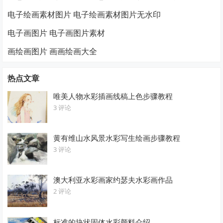
电子绘画素材图片 电子绘画素材图片无水印
电子画图片 电子画图片素材
画绘画图片 画画绘画大全
热点文章
唯美人物水彩插画线稿上色步骤教程
3 评论
黄有维山水风景水彩写生绘画步骤教程
3 评论
澳大利亚水彩画家约瑟夫水彩画作品
2 评论
标准的块状固体水彩颜料介绍