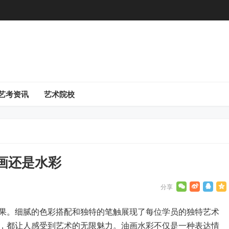
艺考资讯
艺术院校
画还是水彩
果。细腻的色彩搭配和独特的笔触展现了每位学员的独特艺术
，都让人感受到艺术的无限魅力。油画水彩不仅是一种表达情