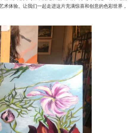
艺术体验。让我们一起走进这片充满惊喜和创意的色彩世界，