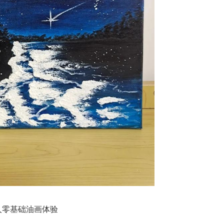
人零基础油画体验