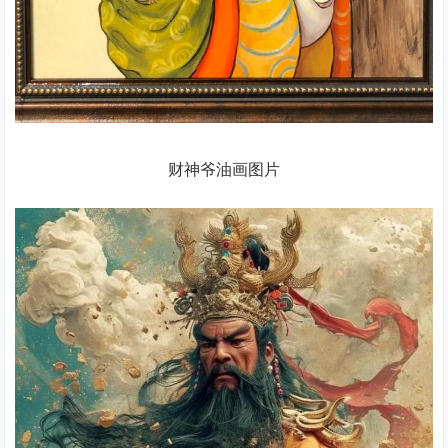
财神爷油画图片