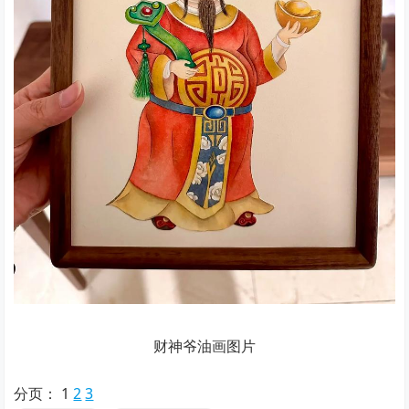
财神爷油画图片
分页：
1
2
3