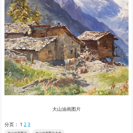
大山油画图片
分页：
1
2
3
大山油画图片
大山油画图片大全