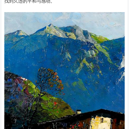
找到久违的平和与感动。