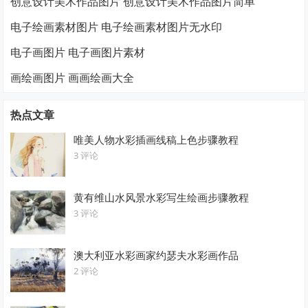
创意设计美术作品图片 创意设计美术作品图片简单
电子绘画素材图片 电子绘画素材图片无水印
电子画图片 电子画图片素材
画绘画图片 画画绘画大全
热点文章
唯美人物水彩插画线稿上色步骤教程
3 评论
黄有维山水风景水彩写生绘画步骤教程
3 评论
澳大利亚水彩画家约瑟夫水彩画作品
2 评论