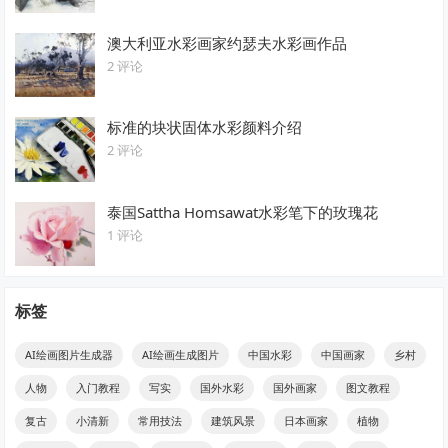
澳大利亚水彩画家约瑟夫水彩画作品
2 评论
标准的块状固体水彩颜料介绍
2 评论
泰国Sattha Homsawat水彩笔下的玫瑰花
1 评论
标签
AI绘画图片生成器
AI绘画生成图片
中国水彩
中国画家
乡村
人物
入门教程
写实
国外水彩
国外画家
图文教程
复古
小清新
常用技法
建筑风景
日本画家
植物