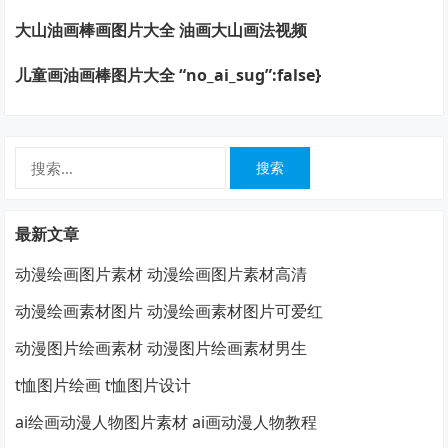
大山油画棒画图片大全 油画大山画法视频
儿童画油画棒图片大全 “no_ai_sug”:false}
搜
索：
最新文章
动漫绘画图片素材 动漫绘画图片素材高清
动漫绘画素材图片 动漫绘画素材图片可爱红
动漫图片绘画素材 动漫图片绘画素材男生
t恤图片绘画 t恤图片设计
ai绘画动漫人物图片素材 ai画动漫人物教程