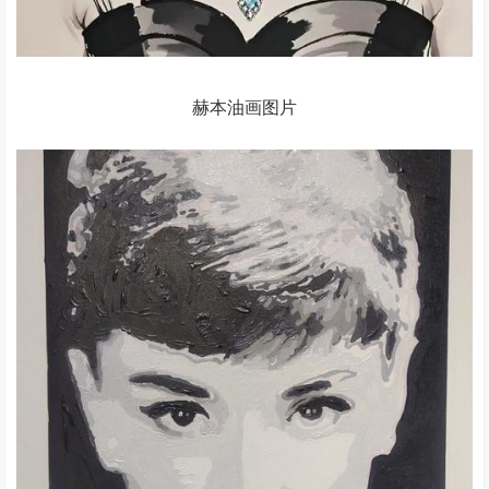
赫本油画图片