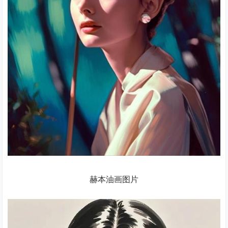
赫本油画图片