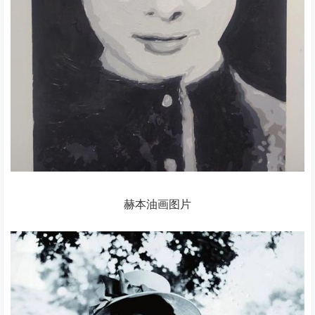
赫本油画图片