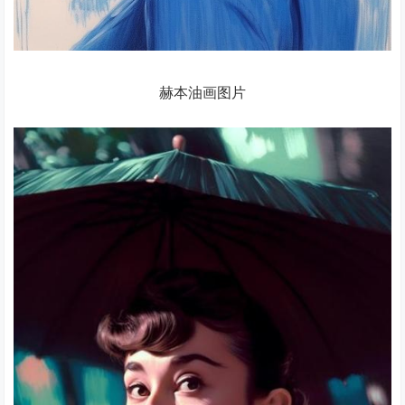
赫本油画图片