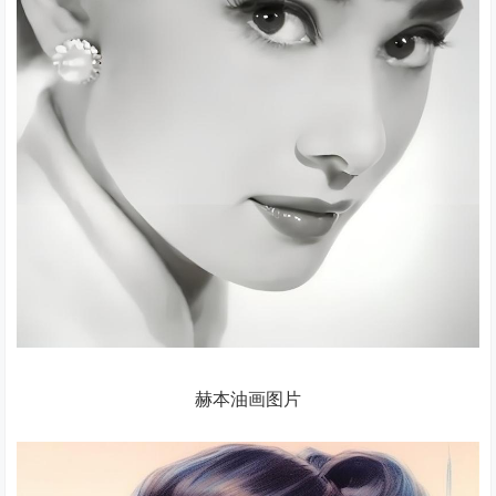
赫本油画图片