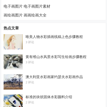
电子画图片 电子画图片素材
画绘画图片 画画绘画大全
热点文章
唯美人物水彩插画线稿上色步骤教程
3 评论
黄有维山水风景水彩写生绘画步骤教程
3 评论
澳大利亚水彩画家约瑟夫水彩画作品
2 评论
标准的块状固体水彩颜料介绍
2 评论