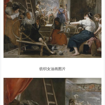
纺织女油画图片