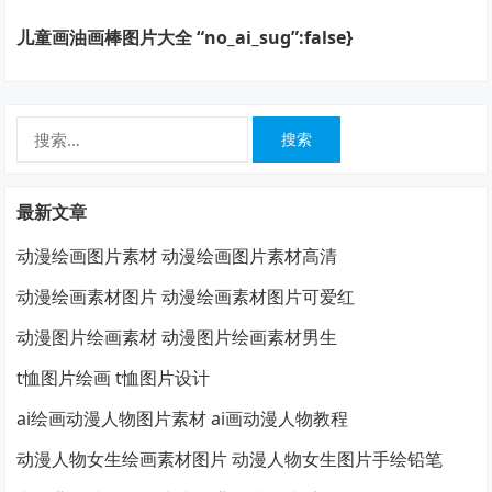
儿童画油画棒图片大全 “no_ai_sug”:false}
搜
索：
最新文章
动漫绘画图片素材 动漫绘画图片素材高清
动漫绘画素材图片 动漫绘画素材图片可爱红
动漫图片绘画素材 动漫图片绘画素材男生
t恤图片绘画 t恤图片设计
ai绘画动漫人物图片素材 ai画动漫人物教程
动漫人物女生绘画素材图片 动漫人物女生图片手绘铅笔