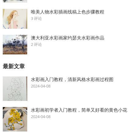
唯美人物水彩插画线稿上色步骤教程
3 评论
澳大利亚水彩画家约瑟夫水彩画作品
2 评论
最新文章
水彩画入门教程，清新风格水彩画过程图
2024-04-08
水彩画初学者入门教程，简单又好看的黄色小花
2024-04-08