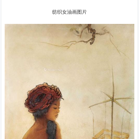
纺织女油画图片