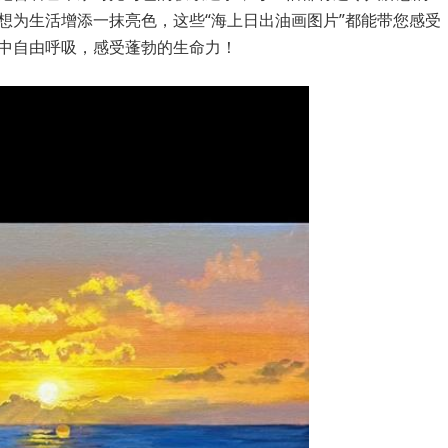
想为生活增添一抹亮色，这些“海上日出油画图片”都能带您感受
中自由呼吸，感受蓬勃的生命力！