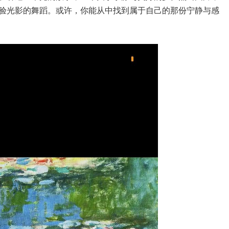
验光影的舞蹈。或许，你能从中找到属于自己的那份宁静与感