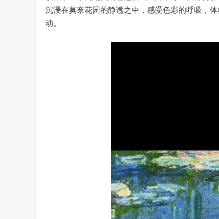
沉浸在莫奈花园的静谧之中，感受色彩的呼吸，体
动。