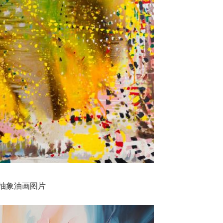
抽象油画图片