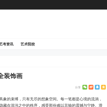
艺考资讯
艺术院校
全装饰画
具象的束缚，只有无尽的想象空间。每一笔都是心境的流淌，
隐藏在混沌之中的秩序，感受那份难以言喻的震撼与宁静。滑