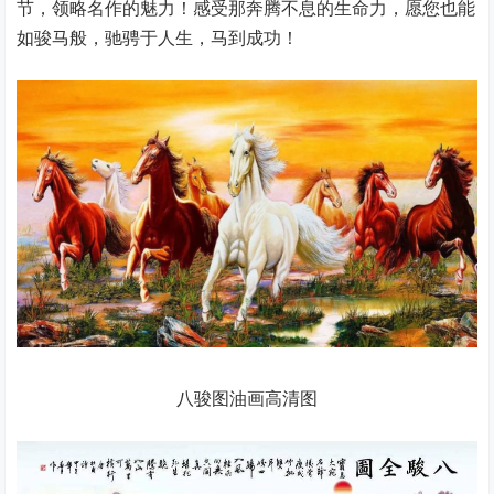
节，领略名作的魅力！感受那奔腾不息的生命力，愿您也能
如骏马般，驰骋于人生，马到成功！
八骏图油画高清图