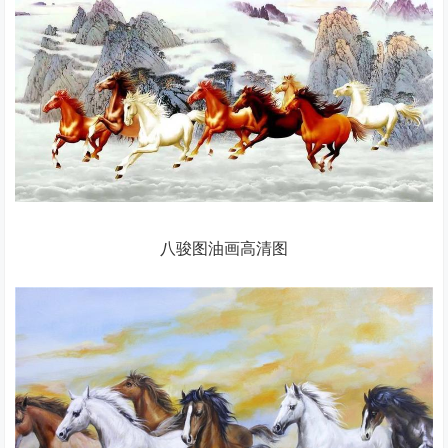
八骏图油画高清图