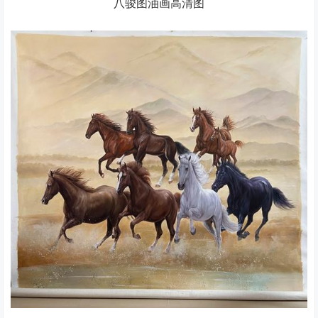
八骏图油画高清图