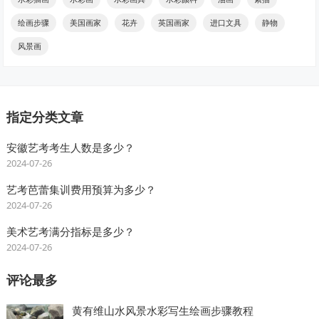
绘画步骤
美国画家
花卉
英国画家
进口文具
静物
风景画
指定分类文章
安徽艺考考生人数是多少？
2024-07-26
艺考芭蕾集训费用预算为多少？
2024-07-26
美术艺考满分指标是多少？
2024-07-26
评论最多
黄有维山水风景水彩写生绘画步骤教程