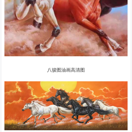
八骏图油画高清图