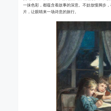
一抹色彩，都蕴含着故事的深意。不妨放慢脚步，
片，让眼睛来一场诗意的旅行。