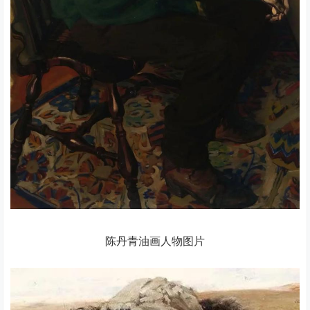
陈丹青油画人物图片