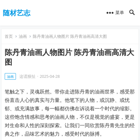
随材艺志
菜单
首页
油画
陈丹青油画人物图片 陈丹青油画高清大图
陈丹青油画人物图片 陈丹青油画高清大
图
这谎狠扯
·
2025-04-28
油画
笔触之下，灵魂跃然。带你走进陈丹青的油画世界，感受那
份直击人心的真实与力量。他笔下的人物，或沉静、或忧
郁、或充满故事，每一幅都仿佛在诉说着一个时代的缩影。
这些饱含情感和思考的油画人物，不仅是视觉的盛宴，更是
对生命和人性的深刻探索。让我们一同欣赏陈丹青先生的经
典之作，品味艺术的魅力，感受时代的脉搏。