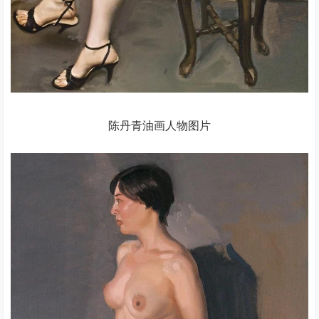
陈丹青油画人物图片