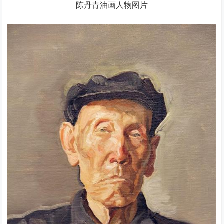
陈丹青油画人物图片