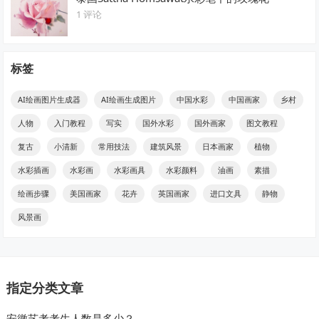
1 评论
标签
AI绘画图片生成器
AI绘画生成图片
中国水彩
中国画家
乡村
人物
入门教程
写实
国外水彩
国外画家
图文教程
复古
小清新
常用技法
建筑风景
日本画家
植物
水彩插画
水彩画
水彩画具
水彩颜料
油画
素描
绘画步骤
美国画家
花卉
英国画家
进口文具
静物
风景画
指定分类文章
安徽艺考考生人数是多少？