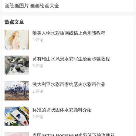
画绘画图片 画画绘画大全
热点文章
唯美人物水彩插画线稿上色步骤教程
3 评论
黄有维山水风景水彩写生绘画步骤教程
3 评论
澳大利亚水彩画家约瑟夫水彩画作品
2 评论
标准的块状固体水彩颜料介绍
2 评论
泰国Sattha Homsawat水彩笔下的玫瑰花