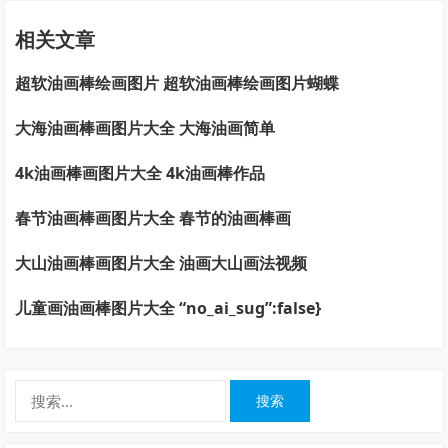
相关文章
超软油画棒绘画图片 超软油画棒绘画图片蝴蝶
大海油画棒画图片大全 大海油画简单
4k油画棒画图片大全 4k油画棒作品
春节油画棒画图片大全 春节的油画棒画
大山油画棒画图片大全 油画大山画法视频
儿童画油画棒图片大全 “no_ai_sug”:false}
搜
索：