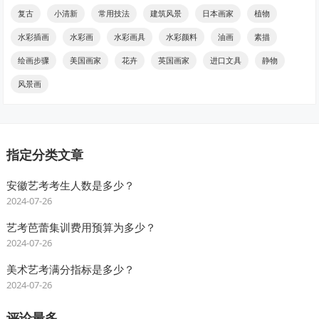
复古
小清新
常用技法
建筑风景
日本画家
植物
水彩插画
水彩画
水彩画具
水彩颜料
油画
素描
绘画步骤
美国画家
花卉
英国画家
进口文具
静物
风景画
指定分类文章
安徽艺考考生人数是多少？
2024-07-26
艺考芭蕾集训费用预算为多少？
2024-07-26
美术艺考满分指标是多少？
2024-07-26
评论最多