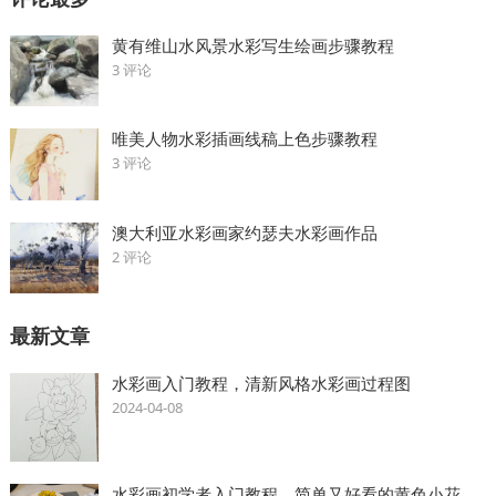
黄有维山水风景水彩写生绘画步骤教程
3 评论
唯美人物水彩插画线稿上色步骤教程
3 评论
澳大利亚水彩画家约瑟夫水彩画作品
2 评论
最新文章
水彩画入门教程，清新风格水彩画过程图
2024-04-08
水彩画初学者入门教程，简单又好看的黄色小花