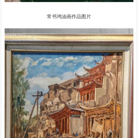
常书鸿油画作品图片