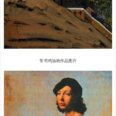
常书鸿油画作品图片