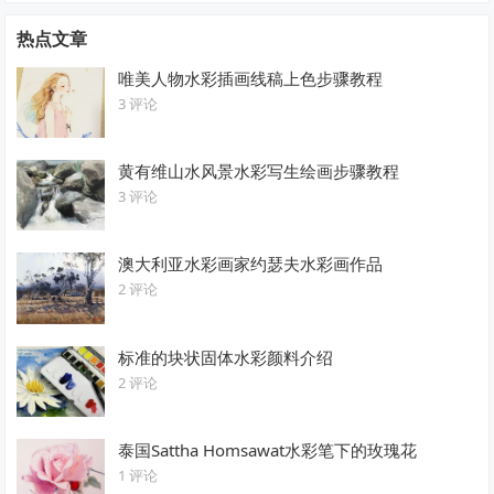
热点文章
唯美人物水彩插画线稿上色步骤教程
3 评论
黄有维山水风景水彩写生绘画步骤教程
3 评论
澳大利亚水彩画家约瑟夫水彩画作品
2 评论
标准的块状固体水彩颜料介绍
2 评论
泰国Sattha Homsawat水彩笔下的玫瑰花
1 评论