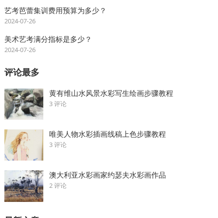
艺考芭蕾集训费用预算为多少？
2024-07-26
美术艺考满分指标是多少？
2024-07-26
评论最多
黄有维山水风景水彩写生绘画步骤教程
3 评论
唯美人物水彩插画线稿上色步骤教程
3 评论
澳大利亚水彩画家约瑟夫水彩画作品
2 评论