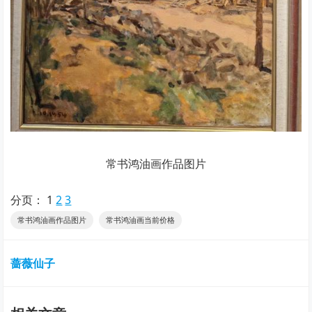
常书鸿油画作品图片
分页：
1
2
3
常书鸿油画作品图片
常书鸿油画当前价格
蔷薇仙子