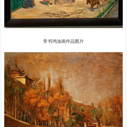
常书鸿油画作品图片