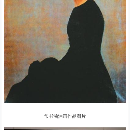
常书鸿油画作品图片