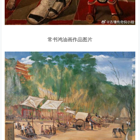
常书鸿油画作品图片