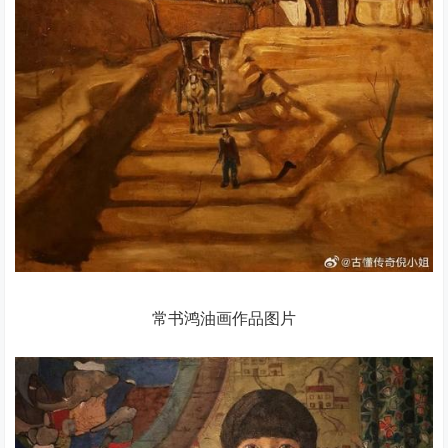
常书鸿油画作品图片