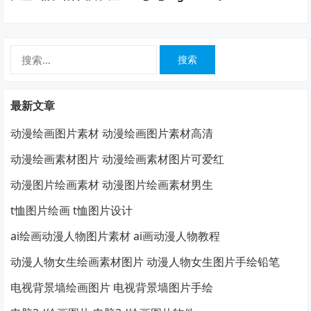
搜
索：
最新文章
动漫绘画图片素材 动漫绘画图片素材高清
动漫绘画素材图片 动漫绘画素材图片可爱红
动漫图片绘画素材 动漫图片绘画素材男生
t恤图片绘画 t恤图片设计
ai绘画动漫人物图片素材 ai画动漫人物教程
动漫人物女生绘画素材图片 动漫人物女生图片手绘铅笔
电视背景墙绘画图片 电视背景墙图片手绘