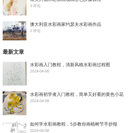
3 评论
澳大利亚水彩画家约瑟夫水彩画作品
2 评论
最新文章
水彩画入门教程，清新风格水彩画过程图
2024-04-08
水彩画初学者入门教程，简单又好看的黄色小花
2024-04-08
如何学水彩画教程，5步教你画植树节手抄报
2024-04-08