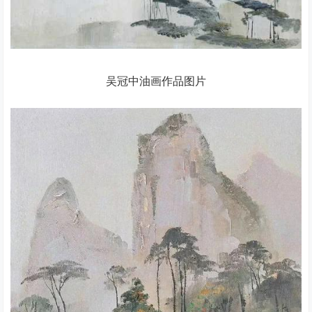
吴冠中油画作品图片