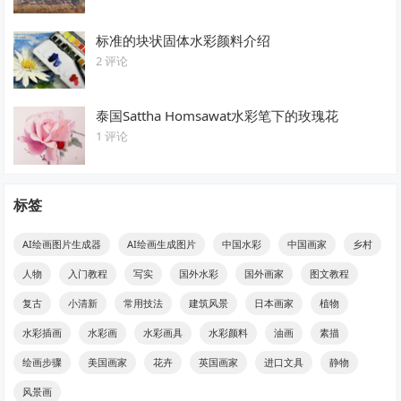
标准的块状固体水彩颜料介绍
2 评论
泰国Sattha Homsawat水彩笔下的玫瑰花
1 评论
标签
AI绘画图片生成器
AI绘画生成图片
中国水彩
中国画家
乡村
人物
入门教程
写实
国外水彩
国外画家
图文教程
复古
小清新
常用技法
建筑风景
日本画家
植物
水彩插画
水彩画
水彩画具
水彩颜料
油画
素描
绘画步骤
美国画家
花卉
英国画家
进口文具
静物
风景画