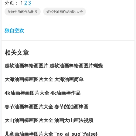
分页：
1
2
3
吴冠中油画作品图片
吴冠中油画作品图片大全
独自空欢
相关文章
超软油画棒绘画图片 超软油画棒绘画图片蝴蝶
大海油画棒画图片大全 大海油画简单
4k油画棒画图片大全 4k油画棒作品
春节油画棒画图片大全 春节的油画棒画
大山油画棒画图片大全 油画大山画法视频
儿童画油画棒图片大全 “no_ai_sug”:false}