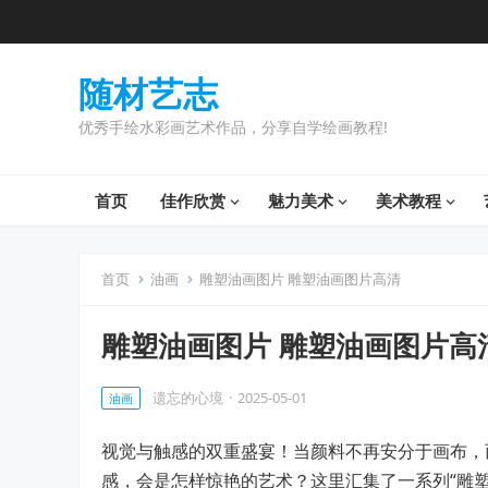
随材艺志
优秀手绘水彩画艺术作品，分享自学绘画教程!
首页
佳作欣赏
魅力美术
美术教程
首页
油画
雕塑油画图片 雕塑油画图片高清
雕塑油画图片 雕塑油画图片高
遗忘的心境
·
2025-05-01
油画
视觉与触感的双重盛宴！当颜料不再安分于画布，
感，会是怎样惊艳的艺术？这里汇集了一系列“雕