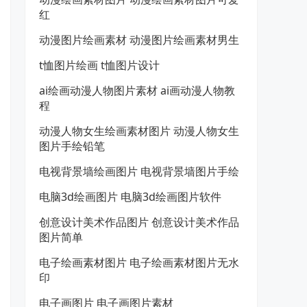
红
动漫图片绘画素材 动漫图片绘画素材男生
t恤图片绘画 t恤图片设计
ai绘画动漫人物图片素材 ai画动漫人物教
程
动漫人物女生绘画素材图片 动漫人物女生
图片手绘铅笔
电视背景墙绘画图片 电视背景墙图片手绘
电脑3d绘画图片 电脑3d绘画图片软件
创意设计美术作品图片 创意设计美术作品
图片简单
电子绘画素材图片 电子绘画素材图片无水
印
电子画图片 电子画图片素材