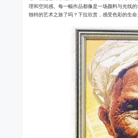
理和空间感。每一幅作品都像是一场颜料与光线的
独特的艺术之旅了吗？下拉欣赏，感受色彩的生命