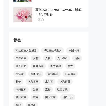
泰国Sattha Homsawat水彩笔
下的玫瑰花
1 评论
标签
AI绘画图片生成器
AI绘画生成图片
中国水彩
中国画家
乡村
人物
入门教程
写实
国外水彩
国外画家
图文教程
复古
小清新
常用技法
建筑风景
日本画家
植物
水彩插画
水彩画
水彩画具
水彩颜料
油画
素描
绘画步骤
美国画家
花卉
英国画家
进口文具
静物
风景画