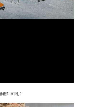
雕塑油画图片