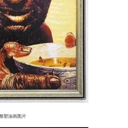
雕塑油画图片