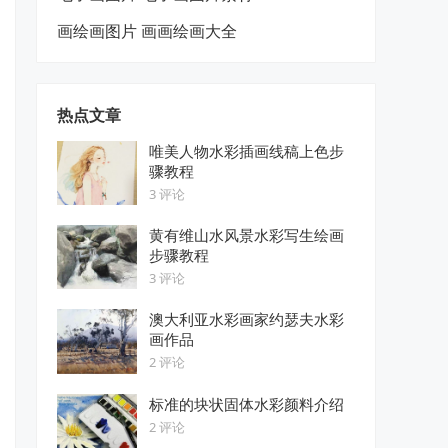
画绘画图片 画画绘画大全
热点文章
唯美人物水彩插画线稿上色步
骤教程
3 评论
黄有维山水风景水彩写生绘画
步骤教程
3 评论
澳大利亚水彩画家约瑟夫水彩
画作品
2 评论
标准的块状固体水彩颜料介绍
2 评论