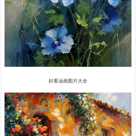
好看油画图片大全