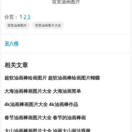
背景油画图片
分页：
1
2
3
背景油画图片
背景油画图片大全
丑八怪
相关文章
超软油画棒绘画图片 超软油画棒绘画图片蝴蝶
大海油画棒画图片大全 大海油画简单
4k油画棒画图片大全 4k油画棒作品
春节油画棒画图片大全 春节的油画棒画
大山油画棒画图片大全 油画大山画法视频