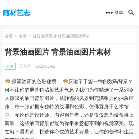
随材艺志
菜单
首页
油画
背景油画图片 背景油画图片素材
背景油画图片 背景油画图片素材
丑八怪
·
2025-05-02
油画
探索油画的色彩秘境！
厌倦了千篇一律的数码背景？
何不让你的屏幕也沾染艺术气息？我们为你精选了一系列令
人惊叹的油画背景图片，从静谧的风景到充满张力的抽象画
作，每一张都拥有独特的纹理和色彩，仿佛置身于艺术馆
中。无论你是设计师、内容创作者，还是仅仅想为设备换上
新装，这些油画背景都能为你带来意想不到的视觉享受。现
在就下滑浏览，挑选你心仪的艺术背景，让你的创作和生活