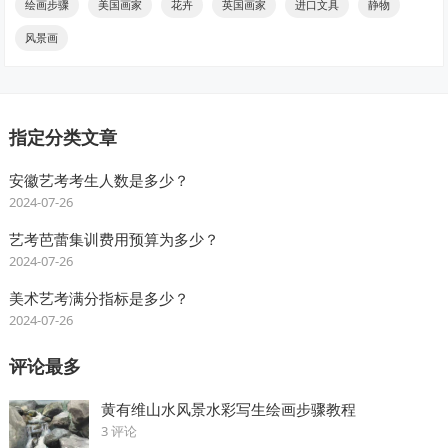
绘画步骤
美国画家
花卉
英国画家
进口文具
静物
风景画
指定分类文章
安徽艺考考生人数是多少？
2024-07-26
艺考芭蕾集训费用预算为多少？
2024-07-26
美术艺考满分指标是多少？
2024-07-26
评论最多
黄有维山水风景水彩写生绘画步骤教程
3 评论