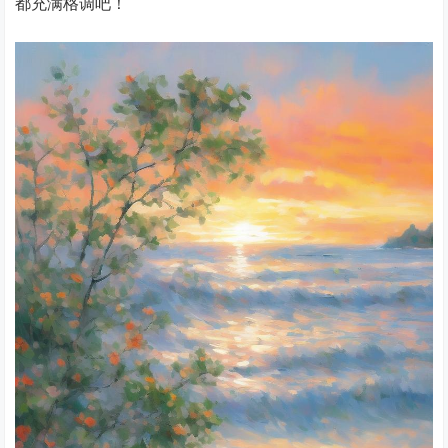
都充满格调吧！