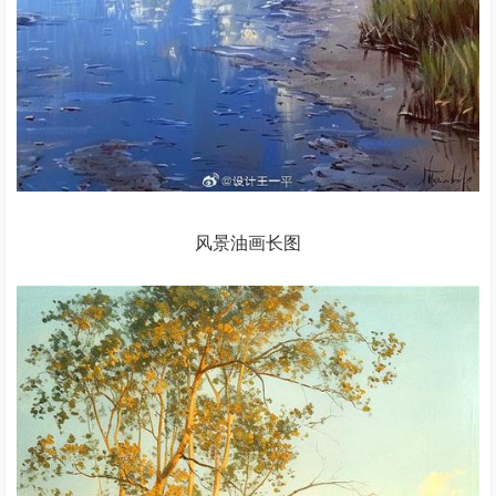
风景油画长图