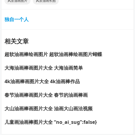
风景油画图片
风景油画长图
独自一个人
相关文章
超软油画棒绘画图片 超软油画棒绘画图片蝴蝶
大海油画棒画图片大全 大海油画简单
4k油画棒画图片大全 4k油画棒作品
春节油画棒画图片大全 春节的油画棒画
大山油画棒画图片大全 油画大山画法视频
儿童画油画棒图片大全 “no_ai_sug”:false}