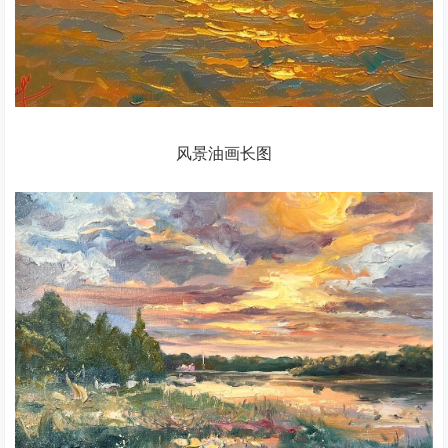
风景油画长图