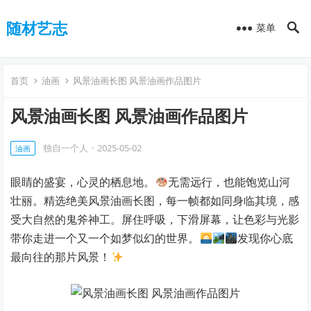
随材艺志
菜单
首页
油画
风景油画长图 风景油画作品图片
风景油画长图 风景油画作品图片
独自一个人
·
2025-05-02
油画
眼睛的盛宴，心灵的栖息地。
无需远行，也能饱览山河
壮丽。精选绝美风景油画长图，每一帧都如同身临其境，感
受大自然的鬼斧神工。屏住呼吸，下滑屏幕，让色彩与光影
带你走进一个又一个如梦似幻的世界。
发现你心底
最向往的那片风景！