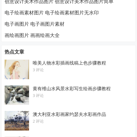
创意设计美术作品图片 创意设计美术作品图片简单
电子绘画素材图片 电子绘画素材图片无水印
电子画图片 电子画图片素材
画绘画图片 画画绘画大全
热点文章
唯美人物水彩插画线稿上色步骤教程
3 评论
黄有维山水风景水彩写生绘画步骤教程
3 评论
澳大利亚水彩画家约瑟夫水彩画作品
2 评论