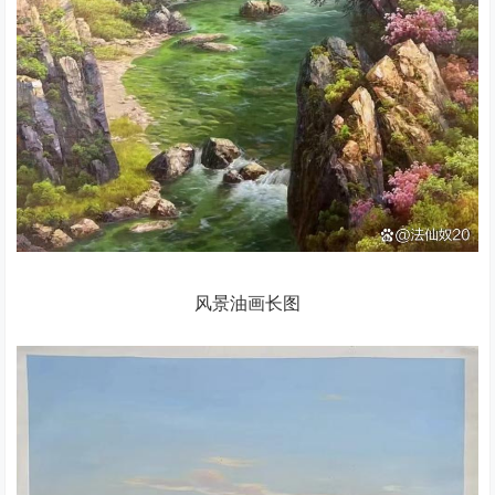
风景油画长图