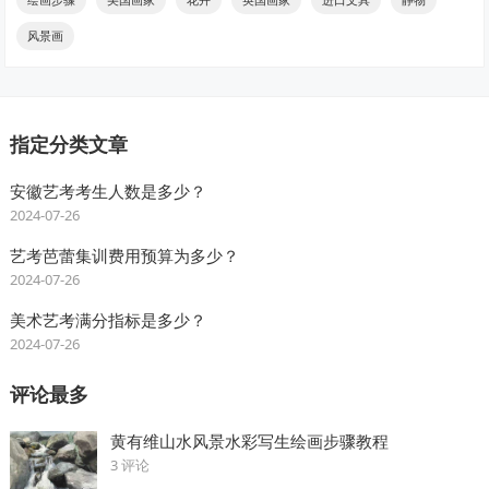
风景画
指定分类文章
安徽艺考考生人数是多少？
2024-07-26
艺考芭蕾集训费用预算为多少？
2024-07-26
美术艺考满分指标是多少？
2024-07-26
评论最多
黄有维山水风景水彩写生绘画步骤教程
3 评论