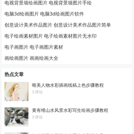
电视背景墙绘画图片 电视背景墙图片手绘
电脑3d绘画图片 电脑3d绘画图片软件
创意设计美术作品图片 创意设计美术作品图片简单
电子绘画素材图片 电子绘画素材图片无水印
电子画图片 电子画图片素材
画绘画图片 画画绘画大全
热点文章
唯美人物水彩插画线稿上色步骤教程
3 评论
黄有维山水风景水彩写生绘画步骤教程
3 评论