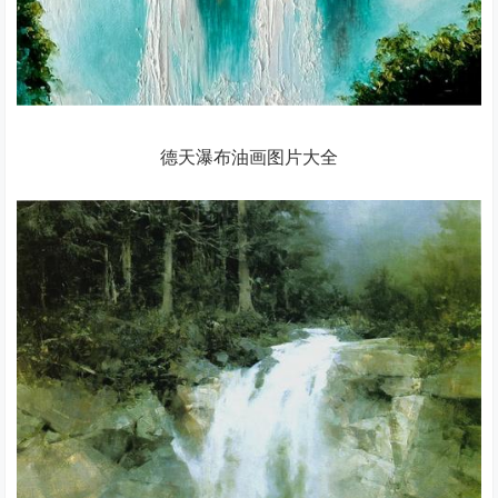
德天瀑布油画图片大全