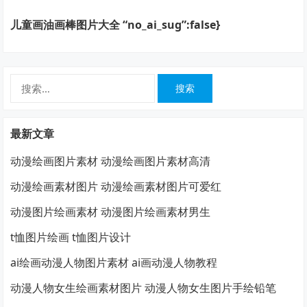
儿童画油画棒图片大全 “no_ai_sug”:false}
搜
索：
最新文章
动漫绘画图片素材 动漫绘画图片素材高清
动漫绘画素材图片 动漫绘画素材图片可爱红
动漫图片绘画素材 动漫图片绘画素材男生
t恤图片绘画 t恤图片设计
ai绘画动漫人物图片素材 ai画动漫人物教程
动漫人物女生绘画素材图片 动漫人物女生图片手绘铅笔