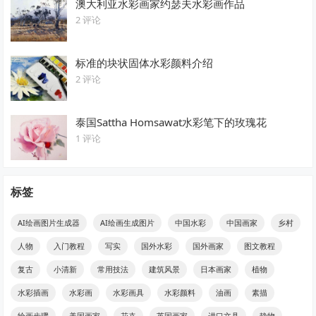
澳大利亚水彩画家约瑟夫水彩画作品
2 评论
标准的块状固体水彩颜料介绍
2 评论
泰国Sattha Homsawat水彩笔下的玫瑰花
1 评论
标签
AI绘画图片生成器
AI绘画生成图片
中国水彩
中国画家
乡村
人物
入门教程
写实
国外水彩
国外画家
图文教程
复古
小清新
常用技法
建筑风景
日本画家
植物
水彩插画
水彩画
水彩画具
水彩颜料
油画
素描
绘画步骤
美国画家
花卉
英国画家
进口文具
静物