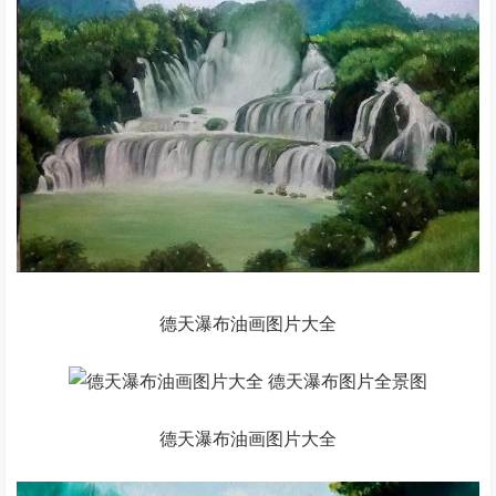
德天瀑布油画图片大全
德天瀑布油画图片大全